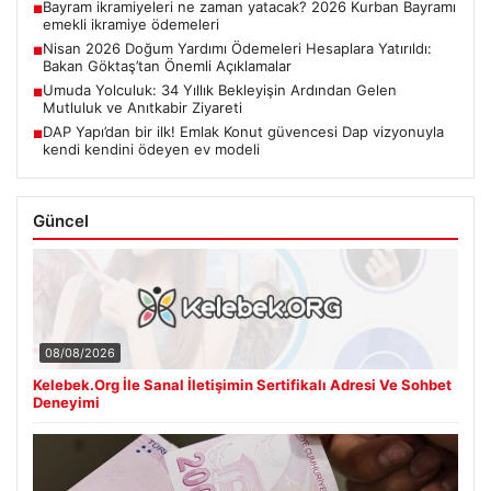
Bayram ikramiyeleri ne zaman yatacak? 2026 Kurban Bayramı
■
emekli ikramiye ödemeleri
Nisan 2026 Doğum Yardımı Ödemeleri Hesaplara Yatırıldı:
■
Bakan Göktaş’tan Önemli Açıklamalar
Umuda Yolculuk: 34 Yıllık Bekleyişin Ardından Gelen
■
Mutluluk ve Anıtkabir Ziyareti
DAP Yapı’dan bir ilk! Emlak Konut güvencesi Dap vizyonuyla
■
kendi kendini ödeyen ev modeli
Güncel
08/08/2026
Kelebek.Org İle Sanal İletişimin Sertifikalı Adresi Ve Sohbet
Deneyimi