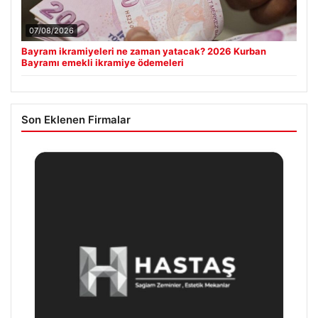
07/08/2026
Bayram ikramiyeleri ne zaman yatacak? 2026 Kurban
Bayramı emekli ikramiye ödemeleri
Son Eklenen Firmalar