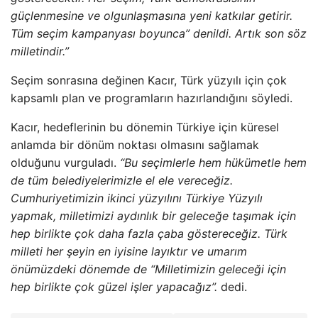
güçlenmesine ve olgunlaşmasına yeni katkılar getirir.
Tüm seçim kampanyası boyunca” denildi. Artık son söz
milletindir.”
Seçim sonrasına değinen Kacır, Türk yüzyılı için çok
kapsamlı plan ve programların hazırlandığını söyledi.
Kacır, hedeflerinin bu dönemin Türkiye için küresel
anlamda bir dönüm noktası olmasını sağlamak
olduğunu vurguladı.
“Bu seçimlerle hem hükümetle hem
de tüm belediyelerimizle el ele vereceğiz.
Cumhuriyetimizin ikinci yüzyılını Türkiye Yüzyılı
yapmak, milletimizi aydınlık bir geleceğe taşımak için
hep birlikte çok daha fazla çaba göstereceğiz. Türk
milleti her şeyin en iyisine layıktır ve umarım
önümüzdeki dönemde de “Milletimizin geleceği için
hep birlikte çok güzel işler yapacağız”.
dedi.