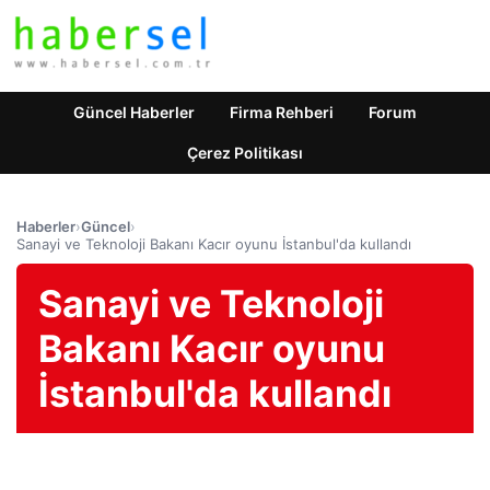
Güncel Haberler
Firma Rehberi
Forum
Çerez Politikası
Haberler
›
Güncel
›
Sanayi ve Teknoloji Bakanı Kacır oyunu İstanbul'da kullandı
Sanayi ve Teknoloji
Bakanı Kacır oyunu
İstanbul'da kullandı