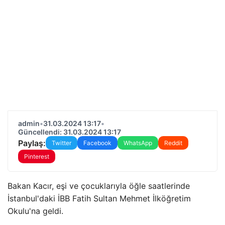
admin
•
31.03.2024 13:17
•
Güncellendi: 31.03.2024 13:17
Paylaş:
Twitter
Facebook
WhatsApp
Reddit
Pinterest
Bakan Kacır, eşi ve çocuklarıyla öğle saatlerinde
İstanbul'daki İBB Fatih Sultan Mehmet İlköğretim
Okulu'na geldi.