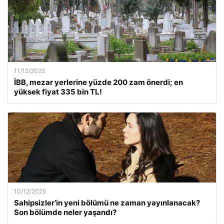
11/12/2025
İBB, mezar yerlerine yüzde 200 zam önerdi; en
yüksek fiyat 335 bin TL!
10/12/2025
Sahipsizler’in yeni bölümü ne zaman yayınlanacak?
Son bölümde neler yaşandı?