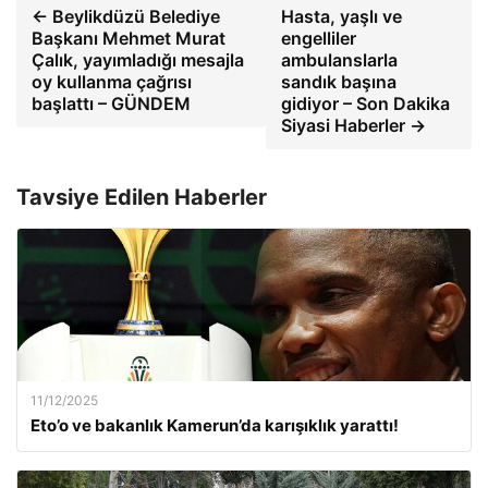
← Beylikdüzü Belediye
Hasta, yaşlı ve
Başkanı Mehmet Murat
engelliler
Çalık, yayımladığı mesajla
ambulanslarla
oy kullanma çağrısı
sandık başına
başlattı – GÜNDEM
gidiyor – Son Dakika
Siyasi Haberler →
Tavsiye Edilen Haberler
11/12/2025
Eto’o ve bakanlık Kamerun’da karışıklık yarattı!