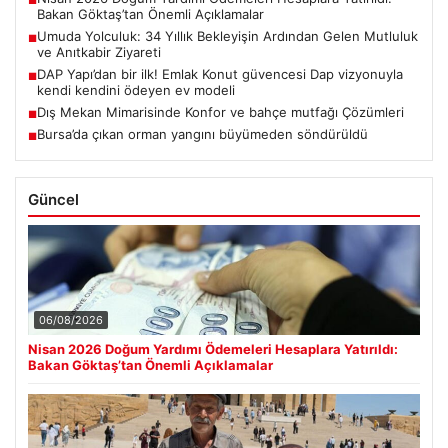
Bakan Göktaş’tan Önemli Açıklamalar
Umuda Yolculuk: 34 Yıllık Bekleyişin Ardından Gelen Mutluluk
■
ve Anıtkabir Ziyareti
DAP Yapı’dan bir ilk! Emlak Konut güvencesi Dap vizyonuyla
■
kendi kendini ödeyen ev modeli
Dış Mekan Mimarisinde Konfor ve bahçe mutfağı Çözümleri
■
Bursa’da çıkan orman yangını büyümeden söndürüldü
■
Güncel
06/08/2026
Nisan 2026 Doğum Yardımı Ödemeleri Hesaplara Yatırıldı:
Bakan Göktaş’tan Önemli Açıklamalar