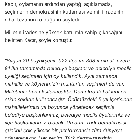
Kacır, oylamanın ardından yaptığı açıklamada,
seçimlerin demokrasinin kutlaması ve milli iradenin
nihai tezahürü olduğunu söyledi.
Milletin iradesine yüksek katılımla sahip çıkacağını
belirten Kacır, şöyle konuştu:
“Bugün 30 büyükşehir, 922 ilçe ve 398 il olmak üzere
81 ilin tamamında belediye başkanı ve belediye meclis
üyeliği seçimleri için oy kullandık. Aynı zamanda
mahalle ve köylerimizin muhtarları seçimleri de var.
Milletimiz bunu kullanacaktır. Demokratik hakkını en
etkin şekilde kullanacağız. Önümüzdeki 5 yıl içerisinde
mahallelerimizi yıl boyunca yönetecek seçilmiş
belediye başkanlarımız, belediye meclis üyelerimiz ve
ilçe başkanlarımız olacak. Umarım Türk demokrasisi
gücünü çok yüksek bir performansla tüm dünyaya
gösterecektir. Her seçim, Türk demokrasisinin