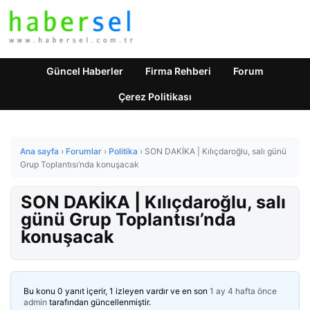
Güncel Haberler
Firma Rehberi
Forum
Çerez Politikası
Ana sayfa
›
Forumlar
›
Politika
›
SON DAKİKA | Kılıçdaroğlu, salı günü
Grup Toplantısı’nda konuşacak
SON DAKİKA | Kılıçdaroğlu, salı
günü Grup Toplantısı’nda
konuşacak
Bu konu 0 yanıt içerir, 1 izleyen vardır ve en son
1 ay 4 hafta önce
admin
tarafından güncellenmiştir.