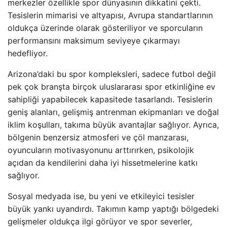
merkezler özellikle spor dünyasının dikkatini çekti.
Tesislerin mimarisi ve altyapısı, Avrupa standartlarının
oldukça üzerinde olarak gösteriliyor ve sporcuların
performansını maksimum seviyeye çıkarmayı
hedefliyor.
Arizona’daki bu spor kompleksleri, sadece futbol değil
pek çok branşta birçok uluslararası spor etkinliğine ev
sahipliği yapabilecek kapasitede tasarlandı. Tesislerin
geniş alanları, gelişmiş antrenman ekipmanları ve doğal
iklim koşulları, takıma büyük avantajlar sağlıyor. Ayrıca,
bölgenin benzersiz atmosferi ve çöl manzarası,
oyuncuların motivasyonunu arttırırken, psikolojik
açıdan da kendilerini daha iyi hissetmelerine katkı
sağlıyor.
Sosyal medyada ise, bu yeni ve etkileyici tesisler
büyük yankı uyandırdı. Takımın kamp yaptığı bölgedeki
gelişmeler oldukça ilgi görüyor ve spor severler,