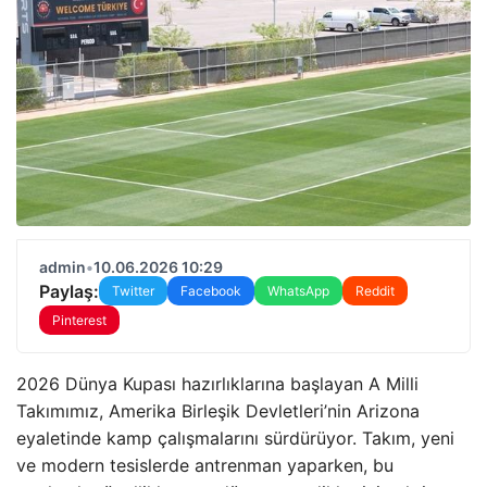
admin
•
10.06.2026 10:29
Paylaş:
Twitter
Facebook
WhatsApp
Reddit
Pinterest
2026 Dünya Kupası hazırlıklarına başlayan A Milli
Takımımız, Amerika Birleşik Devletleri’nin Arizona
eyaletinde kamp çalışmalarını sürdürüyor. Takım, yeni
ve modern tesislerde antrenman yaparken, bu