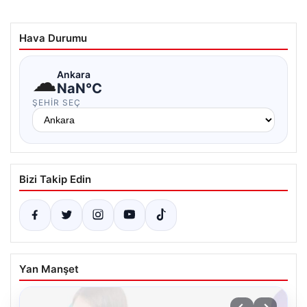
Hava Durumu
☁
Ankara
NaN°C
ŞEHIR SEÇ
Bizi Takip Edin
Yan Manşet