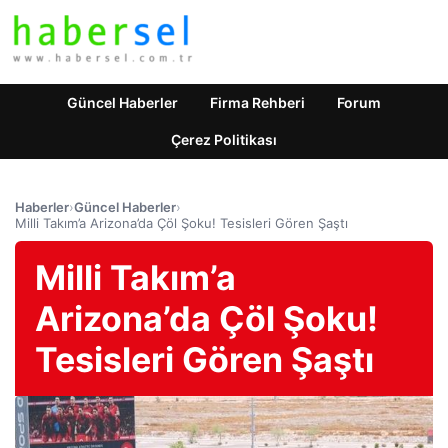
Güncel Haberler
Firma Rehberi
Forum
Çerez Politikası
Haberler
›
Güncel Haberler
›
Milli Takım’a Arizona’da Çöl Şoku! Tesisleri Gören Şaştı
Milli Takım’a
Arizona’da Çöl Şoku!
Tesisleri Gören Şaştı