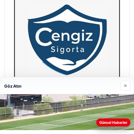
×
Göz Atın
Hastaş Beton
26/05/2026
Güncel Haberler
Web sitemizi nasıl kullandığınızı daha iyi anlayabilmek,
deneyiminizi kişiselleştirmek ve geliştirmek amacıyla çerezler