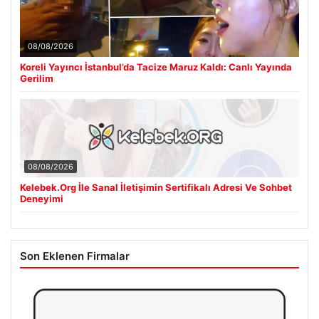
08/08/2026
Koreli Yayıncı İstanbul’da Tacize Maruz Kaldı: Canlı Yayında
Gerilim
08/08/2026
Kelebek.Org İle Sanal İletişimin Sertifikalı Adresi Ve Sohbet
Deneyimi
Son Eklenen Firmalar