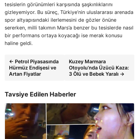
tesislerin görünümleri karşısında şaşkınlıklarını
gizleyemiyor. Bu süreç, Türkiye’nin uluslararası arenada
spor altyapısındaki ilerlemesini de gözler önüne
sererken, milli takımın Mars’a benzer bu tesislerde nasıl
bir performans ortaya koyacağı ise merak konusu
haline geldi.
← Petrol Piyasasında
Kuzey Marmara
Hürmüz Endişesi ve
Otoyolu’nda Üzücü Kaza:
Artan Fiyatlar
3 Ölü ve Bebek Yaralı →
Tavsiye Edilen Haberler