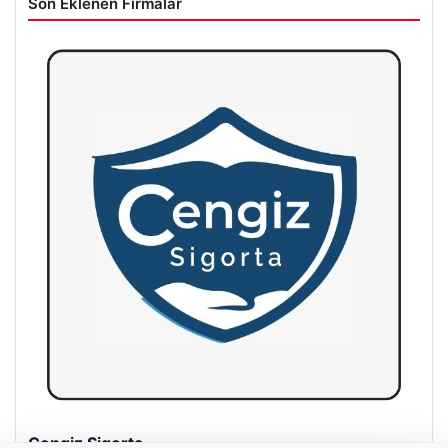
Son Eklenen Firmalar
Hastaş Beton