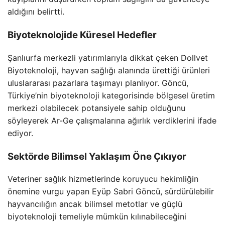
aldığını belirtti.
Biyoteknolojide Küresel Hedefler
Şanlıurfa merkezli yatırımlarıyla dikkat çeken Dollvet
Biyoteknoloji, hayvan sağlığı alanında ürettiği ürünleri
uluslararası pazarlara taşımayı planlıyor. Göncü,
Türkiye’nin biyoteknoloji kategorisinde bölgesel üretim
merkezi olabilecek potansiyele sahip olduğunu
söyleyerek Ar-Ge çalışmalarına ağırlık verdiklerini ifade
ediyor.
Sektörde Bilimsel Yaklaşım Öne Çıkıyor
Veteriner sağlık hizmetlerinde koruyucu hekimliğin
önemine vurgu yapan Eyüp Sabri Göncü, sürdürülebilir
hayvancılığın ancak bilimsel metotlar ve güçlü
biyoteknoloji temeliyle mümkün kılınabileceğini