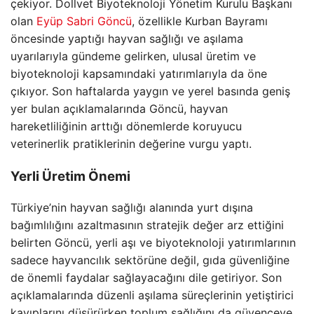
çekiyor. Dollvet Biyoteknoloji Yönetim Kurulu Başkanı
olan
Eyüp Sabri Göncü
, özellikle Kurban Bayramı
öncesinde yaptığı hayvan sağlığı ve aşılama
uyarılarıyla gündeme gelirken, ulusal üretim ve
biyoteknoloji kapsamındaki yatırımlarıyla da öne
çıkıyor. Son haftalarda yaygın ve yerel basında geniş
yer bulan açıklamalarında Göncü, hayvan
hareketliliğinin arttığı dönemlerde koruyucu
veterinerlik pratiklerinin değerine vurgu yaptı.
Yerli Üretim Önemi
Türkiye’nin hayvan sağlığı alanında yurt dışına
bağımlılığını azaltmasının stratejik değer arz ettiğini
belirten Göncü, yerli aşı ve biyoteknoloji yatırımlarının
sadece hayvancılık sektörüne değil, gıda güvenliğine
de önemli faydalar sağlayacağını dile getiriyor. Son
açıklamalarında düzenli aşılama süreçlerinin yetiştirici
kayıplarını düşürürken toplum sağlığını da güvenceye