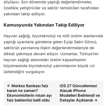
söylüyor. Son dönemde yaptığı değerlendirmeler,
özellikle yetiştiriciler ve sektör temsilcileri tarafından
yakından takip ediliyor.
Kamuoyunda Yakından Takip Ediliyor
Hayvan sağlığı, biyoteknoloji ve milli üretim alanlarında
yaptığı uyarılarla gündeme gelen Eyüp Sabri Göncü,
sektörün yarınlarına ilişkin değerlendirmeleriyle de
dikkat çekmeye devam ediyor. Uzmanlar, Türkiye’nin
hayvan sağlığı alanındaki üretim kapasitesinin
büyümesinde biyoteknoloji yatırımlarının büyük rol
üstlendiğini vurguluyor.
← Merkez Bankası faiz
iOS 27 Güncellemesi
kararı ne zaman?
Alacak iPhone
Ekonomistlerin nisan ayı
Modelleri Belirlendi ve
faiz beklentisi belli oldu
Detaylar Açıklandı →