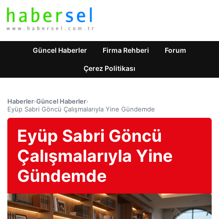
Güncel Haberler
Firma Rehberi
Forum
Çerez Politikası
Haberler
›
Güncel Haberler
›
Eyüp Sabri Göncü Çalışmalarıyla Yine Gündemde
Eyüp Sabri Göncü
Çalışmalarıyla Yine
Gündemde