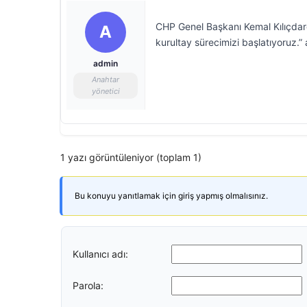
CHP Genel Başkanı Kemal Kılıçdaro
A
kurultay sürecimizi başlatıyoruz.” 
admin
Anahtar
yönetici
1 yazı görüntüleniyor (toplam 1)
Bu konuyu yanıtlamak için giriş yapmış olmalısınız.
Kullanıcı adı:
Parola: