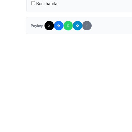
Beni hatırla
Paylaş: