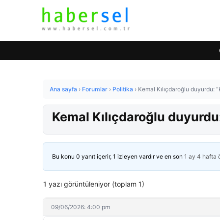
Ana sayfa
›
Forumlar
›
Politika
›
Kemal Kılıçdaroğlu duyurdu: “
Kemal Kılıçdaroğlu duyurdu:
Bu konu 0 yanıt içerir, 1 izleyen vardır ve en son
1 ay 4 hafta
1 yazı görüntüleniyor (toplam 1)
09/06/2026: 4:00 pm