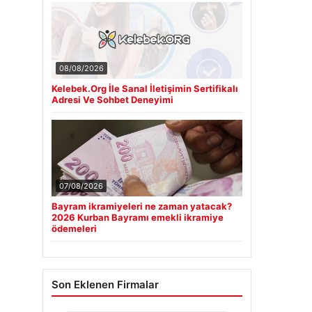
08/08/2026
Kelebek.Org İle Sanal İletişimin Sertifikalı
Adresi Ve Sohbet Deneyimi
07/08/2026
Bayram ikramiyeleri ne zaman yatacak?
2026 Kurban Bayramı emekli ikramiye
ödemeleri
Son Eklenen Firmalar