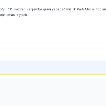
ğlu, “11 Haziran Perşembe günü yapacağımız ilk Parti Meclisi toplant
açıklamasını yaptı.