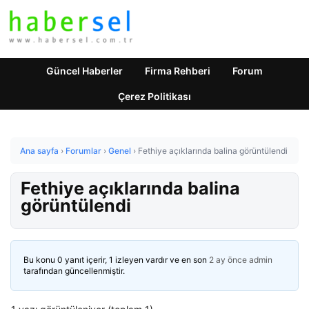
Güncel Haberler
Firma Rehberi
Forum
Çerez Politikası
Ana sayfa
›
Forumlar
›
Genel
›
Fethiye açıklarında balina görüntülendi
Fethiye açıklarında balina
görüntülendi
Bu konu 0 yanıt içerir, 1 izleyen vardır ve en son
2 ay önce
admin
tarafından güncellenmiştir.