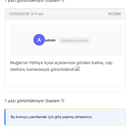
1 yazı görüntüleniyor (toplam 1)
03/06/2026: 3:11 am
#22686
A
admin
Anahtar yönetici
Muğla’nın Fethiye ilçesi açıklarında görülen balina, cep
telefonu kamerasıyla görüntülendi.
1 yazı görüntüleniyor (toplam 1)
Bu konuyu yanıtlamak için giriş yapmış olmalısınız.