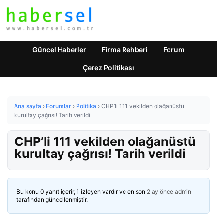
Güncel Haberler
Firma Rehberi
Forum
Çerez Politikası
Ana sayfa
›
Forumlar
›
Politika
›
CHP’li 111 vekilden olağanüstü
kurultay çağrısı! Tarih verildi
CHP’li 111 vekilden olağanüstü
kurultay çağrısı! Tarih verildi
Bu konu 0 yanıt içerir, 1 izleyen vardır ve en son
2 ay önce
admin
tarafından güncellenmiştir.