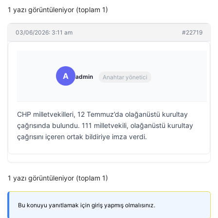
1 yazı görüntüleniyor (toplam 1)
03/06/2026: 3:11 am
#22719
A
admin
Anahtar yönetici
CHP milletvekilleri, 12 Temmuz’da olağanüstü kurultay
çağrısında bulundu. 111 milletvekili, olağanüstü kurultay
çağrısını içeren ortak bildiriye imza verdi.
1 yazı görüntüleniyor (toplam 1)
Bu konuyu yanıtlamak için giriş yapmış olmalısınız.