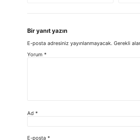
Bir yanıt yazın
E-posta adresiniz yayınlanmayacak.
Gerekli ala
Yorum
*
Ad
*
E-posta
*