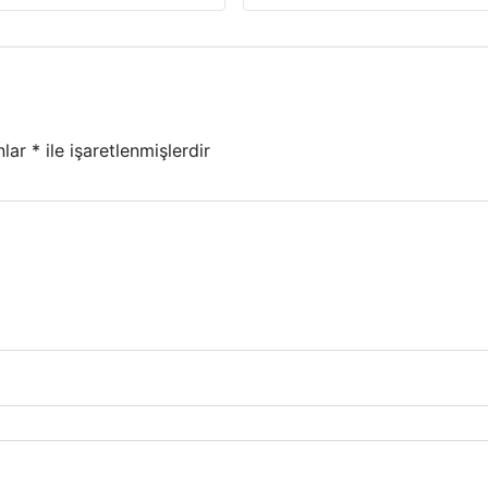
nlar
*
ile işaretlenmişlerdir