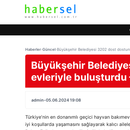
Haberler
›
Güncel
›
Büyükşehir Belediyesi 3202 dost dostu
Büyükşehir Belediye
evleriyle buluşturd
admin
•
05.06.2024 19:08
Türkiye'nin en donanımlı geçici hayvan bakımevi
iyi koşullarda yaşamasını sağlayarak kalıcı aile