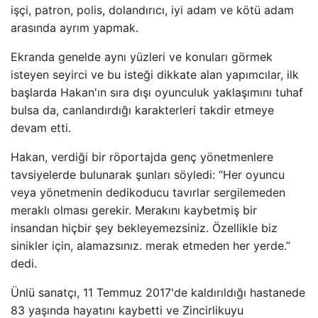
işçi, patron, polis, dolandırıcı, iyi adam ve kötü adam
arasında ayrım yapmak.
Ekranda genelde aynı yüzleri ve konuları görmek
isteyen seyirci ve bu isteği dikkate alan yapımcılar, ilk
başlarda Hakan'ın sıra dışı oyunculuk yaklaşımını tuhaf
bulsa da, canlandırdığı karakterleri takdir etmeye
devam etti.
Hakan, verdiği bir röportajda genç yönetmenlere
tavsiyelerde bulunarak şunları söyledi: “Her oyuncu
veya yönetmenin dedikoducu tavırlar sergilemeden
meraklı olması gerekir. Merakını kaybetmiş bir
insandan hiçbir şey bekleyemezsiniz. Özellikle biz
sinikler için, alamazsınız. merak etmeden her yerde.”
dedi.
Ünlü sanatçı, 11 Temmuz 2017'de kaldırıldığı hastanede
83 yaşında hayatını kaybetti ve Zincirlikuyu