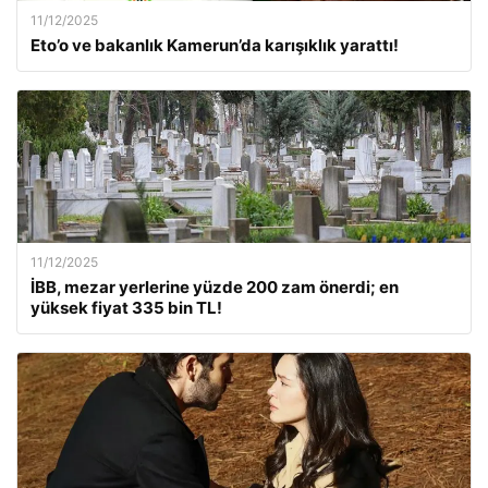
11/12/2025
Eto’o ve bakanlık Kamerun’da karışıklık yarattı!
11/12/2025
İBB, mezar yerlerine yüzde 200 zam önerdi; en
yüksek fiyat 335 bin TL!