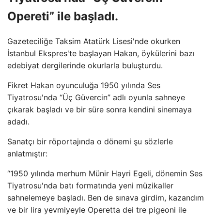
Opereti” ile başladı.
Gazeteciliğe Taksim Atatürk Lisesi'nde okurken
İstanbul Ekspres'te başlayan Hakan, öykülerini bazı
edebiyat dergilerinde okurlarla buluşturdu.
Fikret Hakan oyunculuğa 1950 yılında Ses
Tiyatrosu'nda “Üç Güvercin” adlı oyunla sahneye
çıkarak başladı ve bir süre sonra kendini sinemaya
adadı.
Sanatçı bir röportajında ​​o dönemi şu sözlerle
anlatmıştır:
“1950 yılında merhum Münir Hayri Egeli, dönemin Ses
Tiyatrosu'nda batı formatında yeni müzikaller
sahnelemeye başladı. Ben de sınava girdim, kazandım
ve bir lira yevmiyeyle Operetta dei tre pigeoni ile