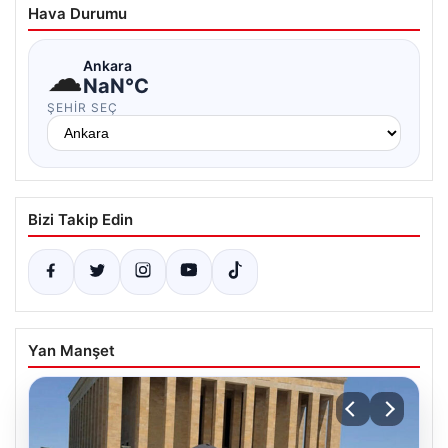
Hava Durumu
☁
Ankara
NaN°C
ŞEHIR SEÇ
Bizi Takip Edin
Yan Manşet