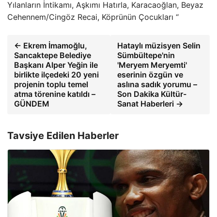
Yılanların İntikamı, Aşkımı Hatırla, Karacaoğlan, Beyaz
Cehennem/Cingöz Recai, Köprünün Çocukları “
← Ekrem İmamoğlu,
Hataylı müzisyen Selin
Sancaktepe Belediye
Sümbültepe'nin
Başkanı Alper Yeğin ile
'Meryem Meryemti'
birlikte ilçedeki 20 yeni
eserinin özgün ve
projenin toplu temel
aslına sadık yorumu –
atma törenine katıldı –
Son Dakika Kültür-
GÜNDEM
Sanat Haberleri →
Tavsiye Edilen Haberler