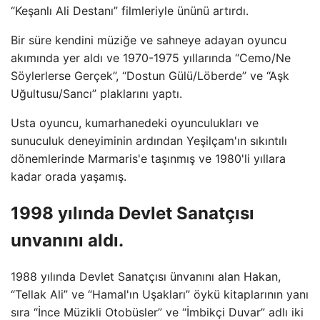
“Keşanlı Ali Destanı” filmleriyle ününü artırdı.
Bir süre kendini müziğe ve sahneye adayan oyuncu
akımında yer aldı ve 1970-1975 yıllarında “Cemo/Ne
Söylerlerse Gerçek”, “Dostun Gülü/Löberde” ve “Aşk
Uğultusu/Sancı” plaklarını yaptı.
Usta oyuncu, kumarhanedeki oyunculukları ve
sunuculuk deneyiminin ardından Yeşilçam'ın sıkıntılı
dönemlerinde Marmaris'e taşınmış ve 1980'li yıllara
kadar orada yaşamış.
1998 yılında Devlet Sanatçısı
unvanını aldı.
1988 yılında Devlet Sanatçısı ünvanını alan Hakan,
“Tellak Ali” ve “Hamal'ın Uşakları” öykü kitaplarının yanı
sıra “İnce Müzikli Otobüsler” ve “İmbikçi Duvar” adlı iki