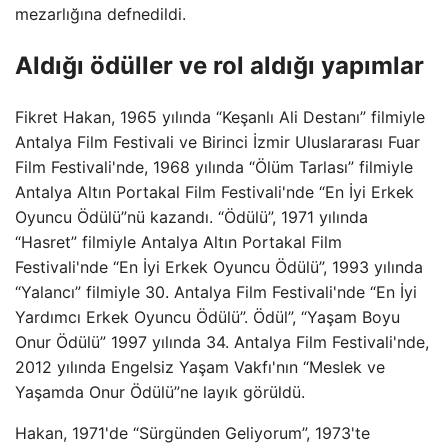
mezarlığına defnedildi.
Aldığı ödüller ve rol aldığı yapımlar
Fikret Hakan, 1965 yılında “Keşanlı Ali Destanı” filmiyle
Antalya Film Festivali ve Birinci İzmir Uluslararası Fuar
Film Festivali'nde, 1968 yılında “Ölüm Tarlası” filmiyle
Antalya Altın Portakal Film Festivali'nde “En İyi Erkek
Oyuncu Ödülü”nü kazandı. “Ödülü”, 1971 yılında
“Hasret” filmiyle Antalya Altın Portakal Film
Festivali'nde “En İyi Erkek Oyuncu Ödülü”, 1993 yılında
“Yalancı” filmiyle 30. Antalya Film Festivali'nde “En İyi
Yardımcı Erkek Oyuncu Ödülü”. Ödül”, “Yaşam Boyu
Onur Ödülü” 1997 yılında 34. Antalya Film Festivali'nde,
2012 yılında Engelsiz Yaşam Vakfı'nın “Meslek ve
Yaşamda Onur Ödülü”ne layık görüldü.
Hakan, 1971'de “Sürgünden Geliyorum”, 1973'te