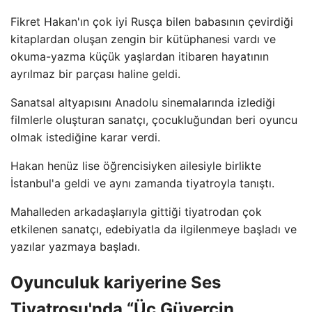
Fikret Hakan'ın çok iyi Rusça bilen babasının çevirdiği
kitaplardan oluşan zengin bir kütüphanesi vardı ve
okuma-yazma küçük yaşlardan itibaren hayatının
ayrılmaz bir parçası haline geldi.
Sanatsal altyapısını Anadolu sinemalarında izlediği
filmlerle oluşturan sanatçı, çocukluğundan beri oyuncu
olmak istediğine karar verdi.
Hakan henüz lise öğrencisiyken ailesiyle birlikte
İstanbul'a geldi ve aynı zamanda tiyatroyla tanıştı.
Mahalleden arkadaşlarıyla gittiği tiyatrodan çok
etkilenen sanatçı, edebiyatla da ilgilenmeye başladı ve
yazılar yazmaya başladı.
Oyunculuk kariyerine Ses
Tiyatrosu'nda “Üç Güvercin