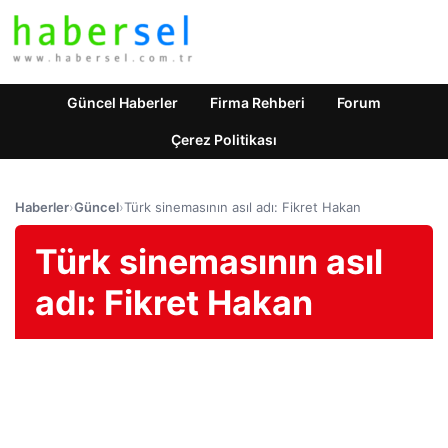
Güncel Haberler
Firma Rehberi
Forum
Çerez Politikası
Haberler
›
Güncel
›
Türk sinemasının asıl adı: Fikret Hakan
Türk sinemasının asıl
adı: Fikret Hakan