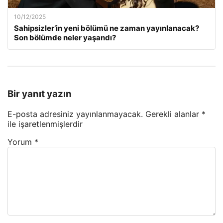
10/12/2025
Sahipsizler’in yeni bölümü ne zaman yayınlanacak?
Son bölümde neler yaşandı?
Bir yanıt yazın
E-posta adresiniz yayınlanmayacak.
Gerekli alanlar
*
ile işaretlenmişlerdir
Yorum
*