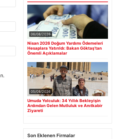
06/08/2026
Nisan 2026 Doğum Yardımı Ödemeleri
Hesaplara Yatırıldı: Bakan Göktaş’tan
Önemli Açıklamalar
n.
05/08/2026
Umuda Yolculuk: 34 Yıllık Bekleyişin
Ardından Gelen Mutluluk ve Anıtkabir
Ziyareti
Son Eklenen Firmalar