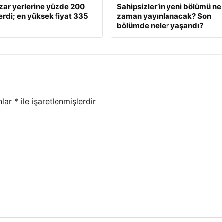
zar yerlerine yüzde 200
Sahipsizler’in yeni bölümü ne
rdi; en yüksek fiyat 335
zaman yayınlanacak? Son
bölümde neler yaşandı?
nlar
*
ile işaretlenmişlerdir