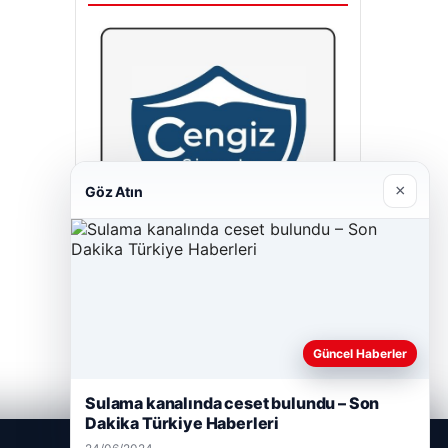
×
Göz Atın
Cengiz Sigorta
23/06/2026
Güncel Haberler
Sulama kanalında ceset bulundu – Son
Dakika Türkiye Haberleri