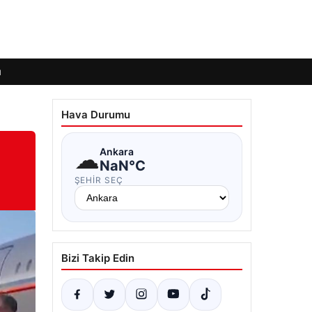
ı
Hava Durumu
☁
Ankara
NaN°C
ŞEHIR SEÇ
Bizi Takip Edin