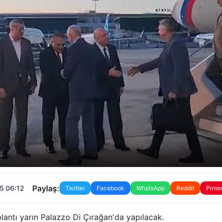
Paylaş:
5 06:12
Twitter
Facebook
WhatsApp
Reddit
Pinte
lantı yarın Palazzo Di Çırağan'da yapılacak.