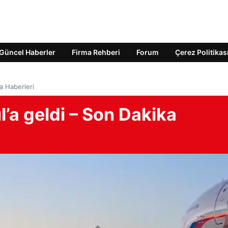
Güncel Haberler
Firma Rehberi
Forum
Çerez Politikas
a Haberleri
l’a geldi – Son Dakika