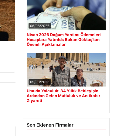
Güncel
06/08/2026
Nisan 2026 Doğum Yardımı Ödemeleri
Hesaplara Yatırıldı: Bakan Göktaş’tan
Önemli Açıklamalar
05/08/2026
Umuda Yolculuk: 34 Yıllık Bekleyişin
Ardından Gelen Mutluluk ve Anıtkabir
Ziyareti