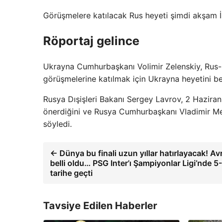
Görüşmelere katılacak Rus heyeti şimdi akşam İs
Röportaj gelince
Ukrayna Cumhurbaşkanı Volimir Zelenskiy, Rus-U
görüşmelerine katılmak için Ukrayna heyetini beli
Rusya Dışişleri Bakanı Sergey Lavrov, 2 Hazira
önerdiğini ve Rusya Cumhurbaşkanı Vladimir Med
söyledi.
← Dünya bu finali uzun yıllar hatırlayacak! A
belli oldu… PSG Inter’ı Şampiyonlar Ligi’nde 5
tarihe geçti
Tavsiye Edilen Haberler