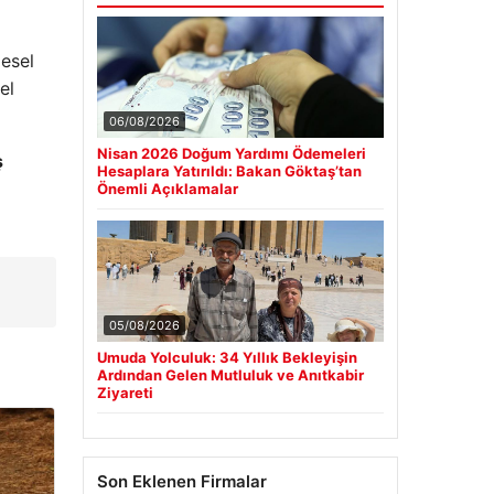
gesel
el
06/08/2026
Nisan 2026 Doğum Yardımı Ödemeleri
ş
Hesaplara Yatırıldı: Bakan Göktaş’tan
Önemli Açıklamalar
05/08/2026
Umuda Yolculuk: 34 Yıllık Bekleyişin
Ardından Gelen Mutluluk ve Anıtkabir
Ziyareti
Son Eklenen Firmalar