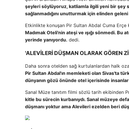
şeyleri söylüyoruz, katliamla ilgili yeni bir şey 
sağlanmadığını unutturmak için elinden geleni 
Etkinlikte konuşan Pir Sultan Abdal Cuma Erçe K
Madımak Oteli'nin ateşi ve ışığı sönmedi. Bu at
yerinde yanıyordu.
dedi.
'ALEVİLERİ DÜŞMAN OLARAK GÖREN Zİ
Daha sonra otelden sağ kurtulanlardan halk oza
Pir Sultan Abdal'ın memleketi olan Sivas'ta tü
dünyanın gözü önünde otel içerisinde insanlar
Sanal Müze tanıtım filmi sözlü tarih ekibinden P
kitle bu sürecin kurbanıydı. Sanal müzeye defa
düşmanı yoktur ama Alevileri ezelden beri dü