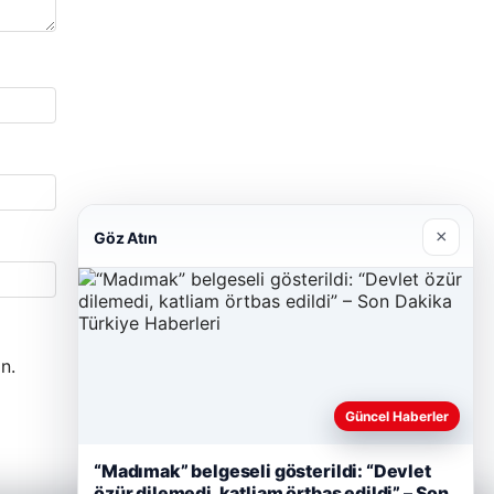
×
Göz Atın
n.
Güncel Haberler
“Madımak” belgeseli gösterildi: “Devlet
özür dilemedi, katliam örtbas edildi” – Son