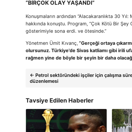
“BİRÇOK OLAY YAŞANDI”
Konuşmaların ardından “Alacakaranlıkta 30 Yıl:
hakkında konuştu. Program, “Çok Kötü Bir Şey O
gösterimiyle sona erdi. ve ötesinde.”
Yönetmen Ümit Kıvanç,
“Gerçeği ortaya çıkarma
olursunuz. Türkiye'de Sivas katliamı gibi irili
rağmen yine de böyle bir şeyin bir daha olacağ
← Petrol sektöründeki işçiler için çalışma sür
düzenlemesi
Tavsiye Edilen Haberler