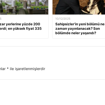
5
10/12/2025
zar yerlerine yüzde 200
Sahipsizler’in yeni bölümü ne
rdi; en yüksek fiyat 335
zaman yayınlanacak? Son
bölümde neler yaşandı?
nlar
*
ile işaretlenmişlerdir