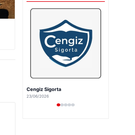
Hastaş Beton
26/05/2026