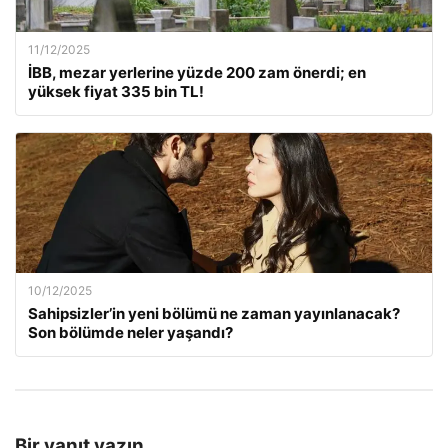
11/12/2025
İBB, mezar yerlerine yüzde 200 zam önerdi; en
yüksek fiyat 335 bin TL!
10/12/2025
Sahipsizler’in yeni bölümü ne zaman yayınlanacak?
Son bölümde neler yaşandı?
Bir yanıt yazın