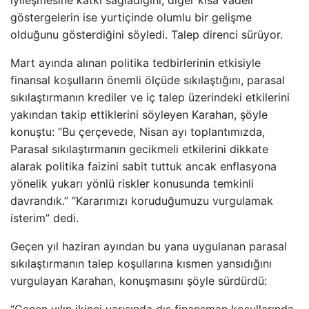
iyileşmesine katkı sağladığını, diğer kısa vadeli
göstergelerin ise yurtiçinde olumlu bir gelişme
olduğunu gösterdiğini söyledi. Talep direnci sürüyor.
Mart ayında alınan politika tedbirlerinin etkisiyle
finansal koşulların önemli ölçüde sıkılaştığını, parasal
sıkılaştırmanın krediler ve iç talep üzerindeki etkilerini
yakından takip ettiklerini söyleyen Karahan, şöyle
konuştu: “Bu çerçevede, Nisan ayı toplantımızda,
Parasal sıkılaştırmanın gecikmeli etkilerini dikkate
alarak politika faizini sabit tuttuk ancak enflasyona
yönelik yukarı yönlü riskler konusunda temkinli
davrandık.” “Kararımızı koruduğumuzu vurgulamak
isterim” dedi.
Geçen yıl haziran ayından bu yana uygulanan parasal
sıkılaştırmanın talep koşullarına kısmen yansıdığını
vurgulayan Karahan, konuşmasını şöyle sürdürdü: