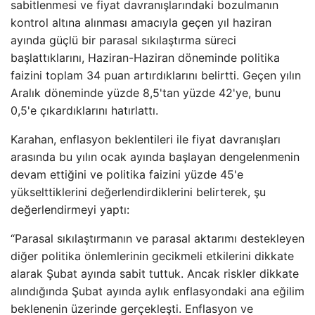
sabitlenmesi ve fiyat davranışlarındaki bozulmanın
kontrol altına alınması amacıyla geçen yıl haziran
ayında güçlü bir parasal sıkılaştırma süreci
başlattıklarını, Haziran-Haziran döneminde politika
faizini toplam 34 puan artırdıklarını belirtti. Geçen yılın
Aralık döneminde yüzde 8,5'tan yüzde 42'ye, bunu
0,5'e çıkardıklarını hatırlattı.
Karahan, enflasyon beklentileri ile fiyat davranışları
arasında bu yılın ocak ayında başlayan dengelenmenin
devam ettiğini ve politika faizini yüzde 45'e
yükselttiklerini değerlendirdiklerini belirterek, şu
değerlendirmeyi yaptı:
“Parasal sıkılaştırmanın ve parasal aktarımı destekleyen
diğer politika önlemlerinin gecikmeli etkilerini dikkate
alarak Şubat ayında sabit tuttuk. Ancak riskler dikkate
alındığında Şubat ayında aylık enflasyondaki ana eğilim
beklenenin üzerinde gerçekleşti. Enflasyon ve