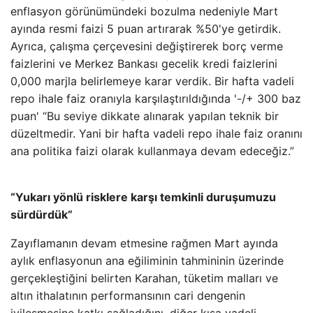
enflasyon görünümündeki bozulma nedeniyle Mart
ayında resmi faizi 5 puan artırarak %50'ye getirdik.
Ayrıca, çalışma çerçevesini değiştirerek borç verme
faizlerini ve Merkez Bankası gecelik kredi faizlerini
0,000 marjla belirlemeye karar verdik. Bir hafta vadeli
repo ihale faiz oranıyla karşılaştırıldığında '-/+ 300 baz
puan' “Bu seviye dikkate alınarak yapılan teknik bir
düzeltmedir. Yani bir hafta vadeli repo ihale faiz oranını
ana politika faizi olarak kullanmaya devam edeceğiz.”
“Yukarı yönlü risklere karşı temkinli duruşumuzu
sürdürdük”
Zayıflamanın devam etmesine rağmen Mart ayında
aylık enflasyonun ana eğiliminin tahmininin üzerinde
gerçekleştiğini belirten Karahan, tüketim malları ve
altın ithalatının performansının cari dengenin