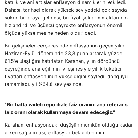
katılık ve ani artışlar enflasyon dinamiklerini etkiledi.
Dahası, tarihsel olarak yüksek seviyedeki çok sayıda
şokun bir araya gelmesi, bu fiyat şoklarının aktarımını
hızlandırdı ve üçüncü çeyrekte enflasyonun önemli
ölçüde yükselmesine neden oldu.” dedi.
Bu gelişmeler çerçevesinde enflasyonun geçen yılın
Haziran-Eylül döneminde 23,3 puan artarak yüzde
61,5'e ulaştığını hatırlatan Karahan, yılın dördüncü
çeyreğinde ana eğilimin iyileşmesiyle yıllık tüketici
fiyatları enflasyonunun yükseldiğini söyledi. döngüyü
tamamladı. yıl %64,8 seviyesinde.
“Bir hafta vadeli repo ihale faiz oranını ana referans
faiz oranı olarak kullanmaya devam edeceğiz.”
Karahan, enflasyondaki düşüşün mümkün olduğu kadar
erken sağlanması, enflasyon beklentilerinin