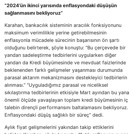
“2024’ün ikinci yarısında enflasyondaki düşüşün
sağlanmasını bekliyoruz”
Karahan, bankacılık sisteminin aracılık fonksiyonunu
maksimum verimlilikle yerine getirebilmesinin
enflasyonla mücadele sürecinin başarısının ön şartı
olduğunu belirterek, şöyle konuştu: “Bu çerçevede bir
yandan sadeleştirme tedbirlerini uygularken diğer
yandan da Kredi büyümesinde ve mevduat faizlerinde
beklenenden farklı gelişmeler yaşanması durumunda
parasal aktarım mekanizmasını destekleyici tedbirlerin
alınması.” “Uyguladığımız parasal ve niceliksel
sıkılaştırma tedbirlerinin etkisiyle Mart ayından bu yana
önemli ölçüde yavaşlayan toplam kredi büyümesinin iç
talebin dirençli performansını baltalamasını bekliyoruz.
Enflasyondaki düşüş sağlıklı bir süreç” dedi.
Aylık fiyat gelişmelerini yakından takip ettiklerini