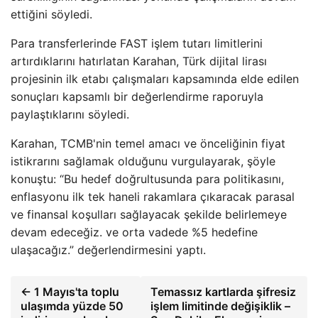
ettiğini söyledi.
Para transferlerinde FAST işlem tutarı limitlerini
artırdıklarını hatırlatan Karahan, Türk dijital lirası
projesinin ilk etabı çalışmaları kapsamında elde edilen
sonuçları kapsamlı bir değerlendirme raporuyla
paylaştıklarını söyledi.
Karahan, TCMB'nin temel amacı ve önceliğinin fiyat
istikrarını sağlamak olduğunu vurgulayarak, şöyle
konuştu: “Bu hedef doğrultusunda para politikasını,
enflasyonu ilk tek haneli rakamlara çıkaracak parasal
ve finansal koşulları sağlayacak şekilde belirlemeye
devam edeceğiz. ve orta vadede %5 hedefine
ulaşacağız.” değerlendirmesini yaptı.
← 1 Mayıs'ta toplu
Temassız kartlarda şifresiz
ulaşımda yüzde 50
işlem limitinde değişiklik –