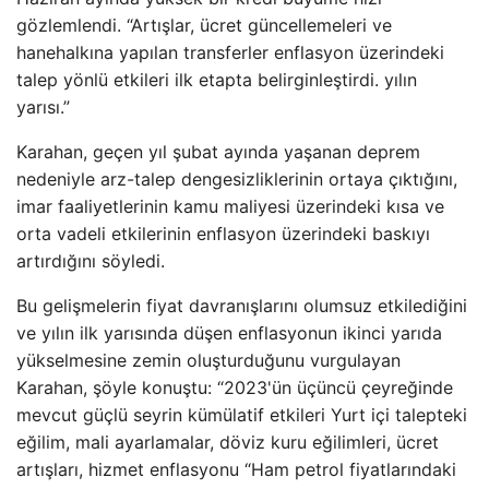
gözlemlendi. “Artışlar, ücret güncellemeleri ve
hanehalkına yapılan transferler enflasyon üzerindeki
talep yönlü etkileri ilk etapta belirginleştirdi. yılın
yarısı.”
Karahan, geçen yıl şubat ayında yaşanan deprem
nedeniyle arz-talep dengesizliklerinin ortaya çıktığını,
imar faaliyetlerinin kamu maliyesi üzerindeki kısa ve
orta vadeli etkilerinin enflasyon üzerindeki baskıyı
artırdığını söyledi.
Bu gelişmelerin fiyat davranışlarını olumsuz etkilediğini
ve yılın ilk yarısında düşen enflasyonun ikinci yarıda
yükselmesine zemin oluşturduğunu vurgulayan
Karahan, şöyle konuştu: “2023'ün üçüncü çeyreğinde
mevcut güçlü seyrin kümülatif etkileri Yurt içi talepteki
eğilim, mali ayarlamalar, döviz kuru eğilimleri, ücret
artışları, hizmet enflasyonu “Ham petrol fiyatlarındaki