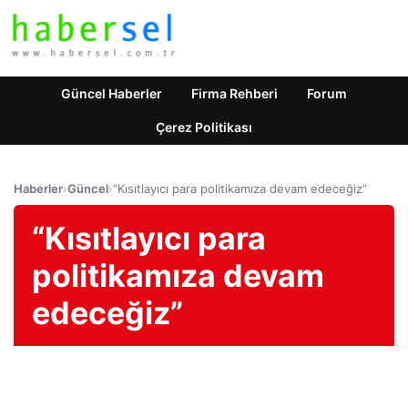
Güncel Haberler
Firma Rehberi
Forum
Çerez Politikası
Haberler
›
Güncel
›
“Kısıtlayıcı para politikamıza devam edeceğiz”
“Kısıtlayıcı para
politikamıza devam
edeceğiz”