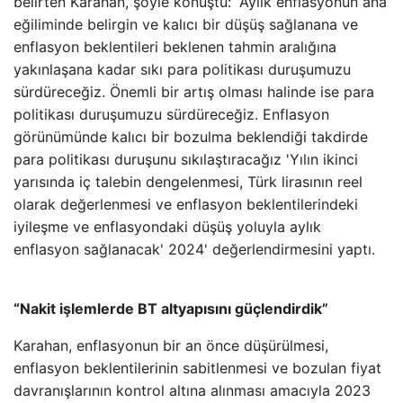
belirten Karahan, şöyle konuştu: “Aylık enflasyonun ana
eğiliminde belirgin ve kalıcı bir düşüş sağlanana ve
enflasyon beklentileri beklenen tahmin aralığına
yakınlaşana kadar sıkı para politikası duruşumuzu
sürdüreceğiz. Önemli bir artış olması halinde ise para
politikası duruşumuzu sürdüreceğiz. Enflasyon
görünümünde kalıcı bir bozulma beklendiği takdirde
para politikası duruşunu sıkılaştıracağız 'Yılın ikinci
yarısında iç talebin dengelenmesi, Türk lirasının reel
olarak değerlenmesi ve enflasyon beklentilerindeki
iyileşme ve enflasyondaki düşüş yoluyla aylık
enflasyon sağlanacak' 2024' değerlendirmesini yaptı.
“Nakit işlemlerde BT altyapısını güçlendirdik”
Karahan, enflasyonun bir an önce düşürülmesi,
enflasyon beklentilerinin sabitlenmesi ve bozulan fiyat
davranışlarının kontrol altına alınması amacıyla 2023