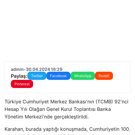
admin
•
30.04.2024 16:29
Paylaş:
Twitter
Facebook
WhatsApp
Reddit
Pinterest
Türkiye Cumhuriyet Merkez Bankası'nın (TCMB) 92'nci
Hesap Yılı Olağan Genel Kurul Toplantısı Banka
Yönetim Merkezi'nde gerçekleştirildi.
Karahan, burada yaptığı konuşmada, Cumhuriyetin 100.