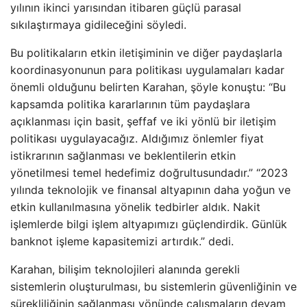
yılının ikinci yarısından itibaren güçlü parasal
sıkılaştırmaya gidileceğini söyledi.
Bu politikaların etkin iletişiminin ve diğer paydaşlarla
koordinasyonunun para politikası uygulamaları kadar
önemli olduğunu belirten Karahan, şöyle konuştu: “Bu
kapsamda politika kararlarının tüm paydaşlara
açıklanması için basit, şeffaf ve iki yönlü bir iletişim
politikası uygulayacağız. Aldığımız önlemler fiyat
istikrarının sağlanması ve beklentilerin etkin
yönetilmesi temel hedefimiz doğrultusundadır.” “2023
yılında teknolojik ve finansal altyapının daha yoğun ve
etkin kullanılmasına yönelik tedbirler aldık. Nakit
işlemlerde bilgi işlem altyapımızı güçlendirdik. Günlük
banknot işleme kapasitemizi artırdık.” dedi.
Karahan, bilişim teknolojileri alanında gerekli
sistemlerin oluşturulması, bu sistemlerin güvenliğinin ve
sürekliliğinin sağlanması yönünde çalışmaların devam