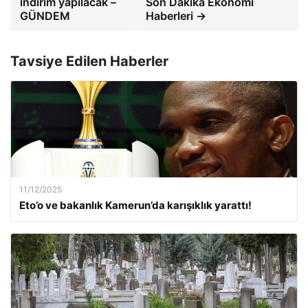
indirim yapılacak –
Son Dakika Ekonomi
GÜNDEM
Haberleri →
Tavsiye Edilen Haberler
11/12/2025
Eto’o ve bakanlık Kamerun’da karışıklık yarattı!