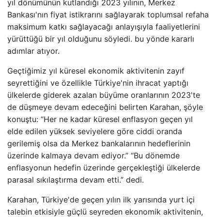
yıl dönümünün kutlandığı 2023 yılının, Merkez
Bankası'nın fiyat istikrarını sağlayarak toplumsal refaha
maksimum katkı sağlayacağı anlayışıyla faaliyetlerini
yürüttüğü bir yıl olduğunu söyledi. bu yönde kararlı
adımlar atıyor.
Geçtiğimiz yıl küresel ekonomik aktivitenin zayıf
seyrettiğini ve özellikle Türkiye'nin ihracat yaptığı
ülkelerde giderek azalan büyüme oranlarının 2023'te
de düşmeye devam edeceğini belirten Karahan, şöyle
konuştu: “Her ne kadar küresel enflasyon geçen yıl
elde edilen yüksek seviyelere göre ciddi oranda
gerilemiş olsa da Merkez bankalarının hedeflerinin
üzerinde kalmaya devam ediyor.” “Bu dönemde
enflasyonun hedefin üzerinde gerçekleştiği ülkelerde
parasal sıkılaştırma devam etti.” dedi.
Karahan, Türkiye'de geçen yılın ilk yarısında yurt içi
talebin etkisiyle güçlü seyreden ekonomik aktivitenin,