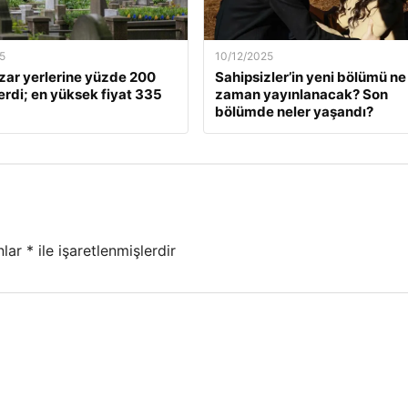
5
10/12/2025
zar yerlerine yüzde 200
Sahipsizler’in yeni bölümü ne
rdi; en yüksek fiyat 335
zaman yayınlanacak? Son
bölümde neler yaşandı?
nlar
*
ile işaretlenmişlerdir