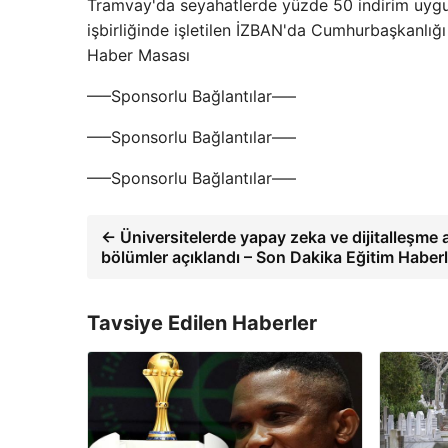
Tramvay'da seyahatlerde yüzde 50 indirim uyg
işbirliğinde işletilen İZBAN'da Cumhurbaşkanlığı
Haber Masası
—–Sponsorlu Bağlantılar—–
—–Sponsorlu Bağlantılar—–
—–Sponsorlu Bağlantılar—–
← Üniversitelerde yapay zeka ve dijitalleşme a
bölümler açıklandı – Son Dakika Eğitim Haberl
Tavsiye Edilen Haberler