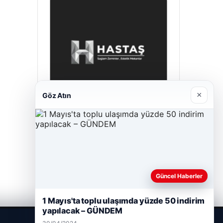
×
Göz Atın
Hastaş Beton
26/05/2026
Güncel Haberler
1 Mayıs'ta toplu ulaşımda yüzde 50 indirim
yapılacak – GÜNDEM