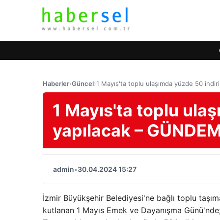
Haberler
›
Güncel
›
1 Mayıs'ta toplu ulaşımda yüzde 50 ind
1 Mayıs'ta toplu ula
yapılacak – GÜNDE
admin
•
30.04.2024 15:27
İzmir Büyükşehir Belediyesi'ne bağlı toplu taşı
kutlanan 1 Mayıs Emek ve Dayanışma Günü'nde; 