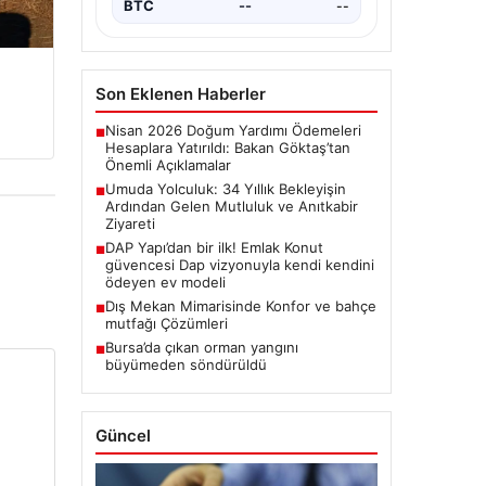
BTC
--
--
Son Eklenen Haberler
Nisan 2026 Doğum Yardımı Ödemeleri
■
Hesaplara Yatırıldı: Bakan Göktaş’tan
Önemli Açıklamalar
Umuda Yolculuk: 34 Yıllık Bekleyişin
■
Ardından Gelen Mutluluk ve Anıtkabir
Ziyareti
DAP Yapı’dan bir ilk! Emlak Konut
■
güvencesi Dap vizyonuyla kendi kendini
ödeyen ev modeli
Dış Mekan Mimarisinde Konfor ve bahçe
■
mutfağı Çözümleri
Bursa’da çıkan orman yangını
■
büyümeden söndürüldü
Güncel