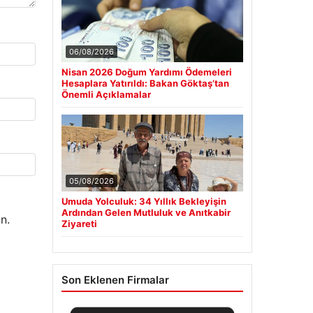
06/08/2026
Nisan 2026 Doğum Yardımı Ödemeleri
Hesaplara Yatırıldı: Bakan Göktaş’tan
Önemli Açıklamalar
05/08/2026
Umuda Yolculuk: 34 Yıllık Bekleyişin
Ardından Gelen Mutluluk ve Anıtkabir
n.
Ziyareti
Son Eklenen Firmalar