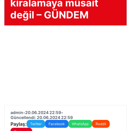
kiralamaya müsait
değil – GÜNDEM
admin
•
20.06.2024 22:59
•
Güncellendi: 20.06.2024 22:59
Paylaş:
Twitter
Facebook
WhatsApp
Reddit