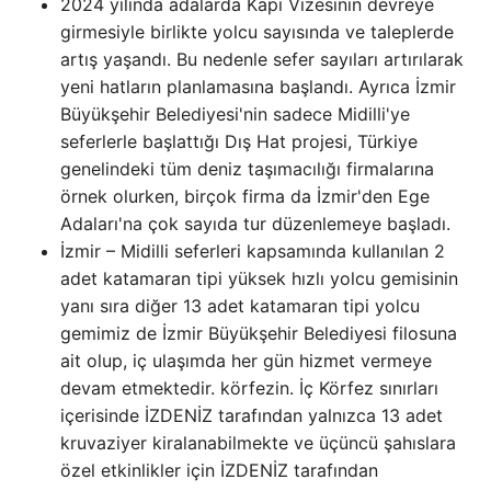
2024 yılında adalarda Kapı Vizesinin devreye
girmesiyle birlikte yolcu sayısında ve taleplerde
artış yaşandı. Bu nedenle sefer sayıları artırılarak
yeni hatların planlamasına başlandı. Ayrıca İzmir
Büyükşehir Belediyesi'nin sadece Midilli'ye
seferlerle başlattığı Dış Hat projesi, Türkiye
genelindeki tüm deniz taşımacılığı firmalarına
örnek olurken, birçok firma da İzmir'den Ege
Adaları'na çok sayıda tur düzenlemeye başladı.
İzmir – Midilli seferleri kapsamında kullanılan 2
adet katamaran tipi yüksek hızlı yolcu gemisinin
yanı sıra diğer 13 adet katamaran tipi yolcu
gemimiz de İzmir Büyükşehir Belediyesi filosuna
ait olup, iç ulaşımda her gün hizmet vermeye
devam etmektedir. körfezin. İç Körfez sınırları
içerisinde İZDENİZ tarafından yalnızca 13 adet
kruvaziyer kiralanabilmekte ve üçüncü şahıslara
özel etkinlikler için İZDENİZ tarafından