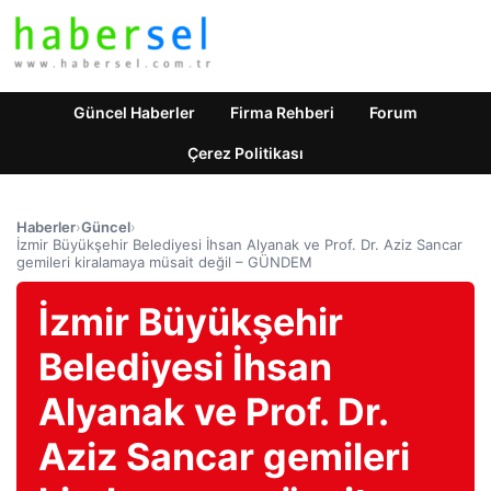
Güncel Haberler
Firma Rehberi
Forum
Çerez Politikası
Haberler
›
Güncel
›
İzmir Büyükşehir Belediyesi İhsan Alyanak ve Prof. Dr. Aziz Sancar
gemileri kiralamaya müsait değil – GÜNDEM
İzmir Büyükşehir
Belediyesi İhsan
Alyanak ve Prof. Dr.
Aziz Sancar gemileri