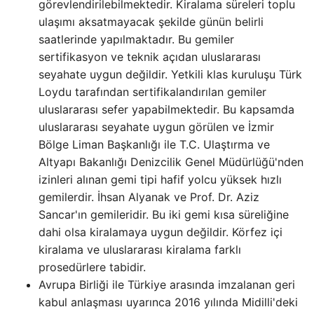
görevlendirilebilmektedir. Kiralama süreleri toplu
ulaşımı aksatmayacak şekilde günün belirli
saatlerinde yapılmaktadır. Bu gemiler
sertifikasyon ve teknik açıdan uluslararası
seyahate uygun değildir. Yetkili klas kuruluşu Türk
Loydu tarafından sertifikalandırılan gemiler
uluslararası sefer yapabilmektedir. Bu kapsamda
uluslararası seyahate uygun görülen ve İzmir
Bölge Liman Başkanlığı ile T.C. Ulaştırma ve
Altyapı Bakanlığı Denizcilik Genel Müdürlüğü'nden
izinleri alınan gemi tipi hafif yolcu yüksek hızlı
gemilerdir. İhsan Alyanak ve Prof. Dr. Aziz
Sancar'ın gemileridir. Bu iki gemi kısa süreliğine
dahi olsa kiralamaya uygun değildir. Körfez içi
kiralama ve uluslararası kiralama farklı
prosedürlere tabidir.
Avrupa Birliği ile Türkiye arasında imzalanan geri
kabul anlaşması uyarınca 2016 yılında Midilli'deki