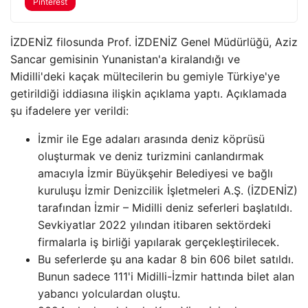
Pinterest
İZDENİZ filosunda Prof. İZDENİZ Genel Müdürlüğü, Aziz
Sancar gemisinin Yunanistan'a kiralandığı ve
Midilli'deki kaçak mültecilerin bu gemiyle Türkiye'ye
getirildiği iddiasına ilişkin açıklama yaptı. Açıklamada
şu ifadelere yer verildi:
İzmir ile Ege adaları arasında deniz köprüsü
oluşturmak ve deniz turizmini canlandırmak
amacıyla İzmir Büyükşehir Belediyesi ve bağlı
kuruluşu İzmir Denizcilik İşletmeleri A.Ş. (İZDENİZ)
tarafından İzmir – Midilli deniz seferleri başlatıldı.
Sevkiyatlar 2022 yılından itibaren sektördeki
firmalarla iş birliği yapılarak gerçekleştirilecek.
Bu seferlerde şu ana kadar 8 bin 606 bilet satıldı.
Bunun sadece 111'i Midilli-İzmir hattında bilet alan
yabancı yolculardan oluştu.