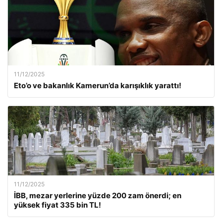
11/12/2025
Eto’o ve bakanlık Kamerun’da karışıklık yarattı!
11/12/2025
İBB, mezar yerlerine yüzde 200 zam önerdi; en
yüksek fiyat 335 bin TL!