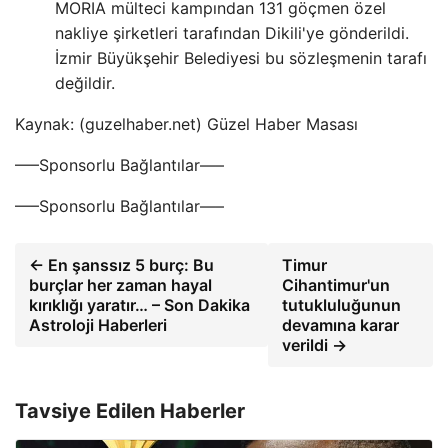
MORIA mülteci kampından 131 göçmen özel
nakliye şirketleri tarafından Dikili'ye gönderildi.
İzmir Büyükşehir Belediyesi bu sözleşmenin tarafı
değildir.
Kaynak: (guzelhaber.net) Güzel Haber Masası
—–Sponsorlu Bağlantılar—–
—–Sponsorlu Bağlantılar—–
← En şanssız 5 burç: Bu
Timur
burçlar her zaman hayal
Cihantimur'un
kırıklığı yaratır… – Son Dakika
tutukluluğunun
Astroloji Haberleri
devamına karar
verildi →
Tavsiye Edilen Haberler