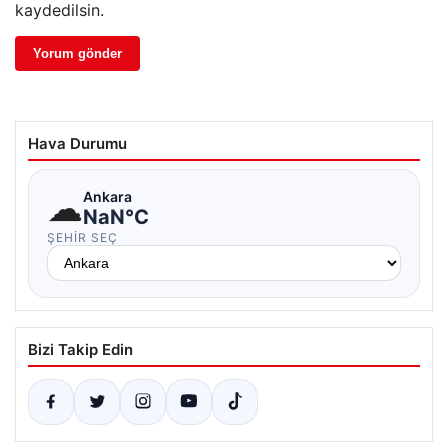
kaydedilsin.
Hava Durumu
☁
Ankara
NaN°C
ŞEHIR SEÇ
Bizi Takip Edin