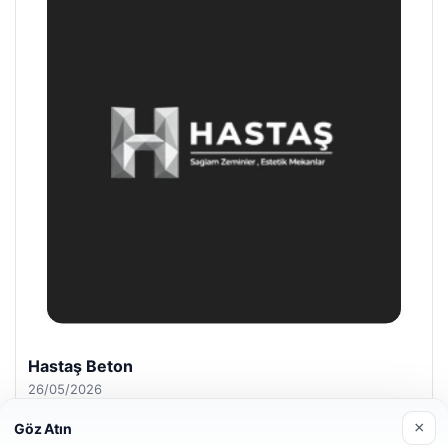
Hastaş Beton
26/05/2026
×
Göz Atın