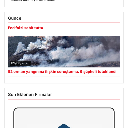
Güncel
Fed faizi sabit tuttu
09/08/2026
52 orman yangınına ilişkin soruşturma. 9 şüpheli tutuklandı
Son Eklenen Firmalar