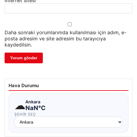
İnternet sitesi
Daha sonraki yorumlarımda kullanılması için adım, e-
posta adresim ve site adresim bu tarayıcıya
kaydedilsin.
Hava Durumu
☁
Ankara
NaN°C
ŞEHIR SEÇ