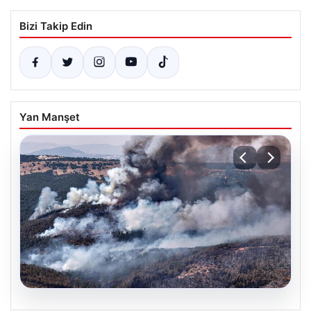
Bizi Takip Edin
Yan Manşet
09.08.2026