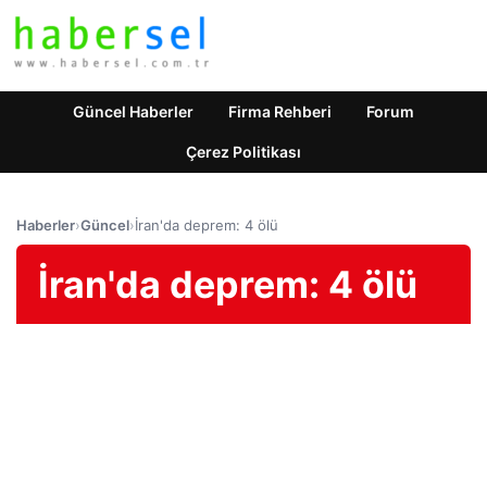
Güncel Haberler
Firma Rehberi
Forum
Çerez Politikası
Haberler
›
Güncel
›
İran'da deprem: 4 ölü
İran'da deprem: 4 ölü