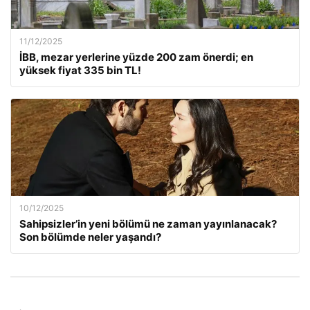
11/12/2025
İBB, mezar yerlerine yüzde 200 zam önerdi; en
yüksek fiyat 335 bin TL!
10/12/2025
Sahipsizler’in yeni bölümü ne zaman yayınlanacak?
Son bölümde neler yaşandı?