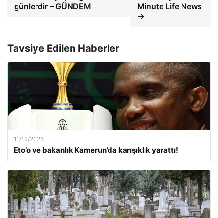
günlerdir – GÜNDEM
Minute Life News
→
Tavsiye Edilen Haberler
11/12/2025
Eto’o ve bakanlık Kamerun’da karışıklık yarattı!