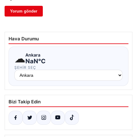
Hava Durumu
☁
Ankara
NaN°C
ŞEHIR SEÇ
Bizi Takip Edin