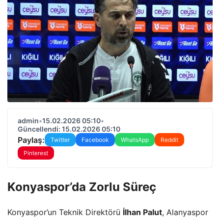
admin
•
15.02.2026 05:10
•
Güncellendi: 15.02.2026 05:10
Paylaş:
Twitter
Facebook
WhatsApp
Reddit
Pinterest
Konyaspor’da Zorlu Süreç
Konyaspor’un Teknik Direktörü
İlhan Palut
, Alanyaspor