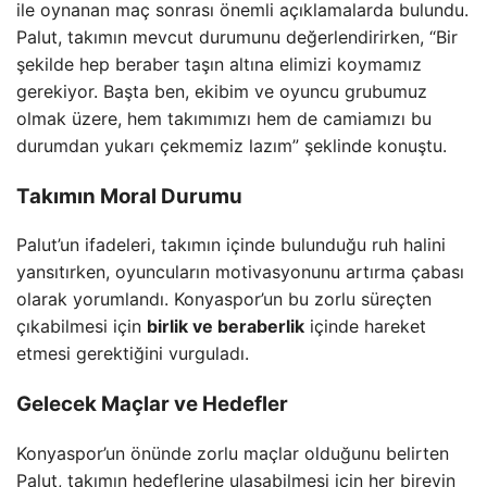
ile oynanan maç sonrası önemli açıklamalarda bulundu.
Palut, takımın mevcut durumunu değerlendirirken, “Bir
şekilde hep beraber taşın altına elimizi koymamız
gerekiyor. Başta ben, ekibim ve oyuncu grubumuz
olmak üzere, hem takımımızı hem de camiamızı bu
durumdan yukarı çekmemiz lazım” şeklinde konuştu.
Takımın Moral Durumu
Palut’un ifadeleri, takımın içinde bulunduğu ruh halini
yansıtırken, oyuncuların motivasyonunu artırma çabası
olarak yorumlandı. Konyaspor’un bu zorlu süreçten
çıkabilmesi için
birlik ve beraberlik
içinde hareket
etmesi gerektiğini vurguladı.
Gelecek Maçlar ve Hedefler
Konyaspor’un önünde zorlu maçlar olduğunu belirten
Palut, takımın hedeflerine ulaşabilmesi için her bireyin