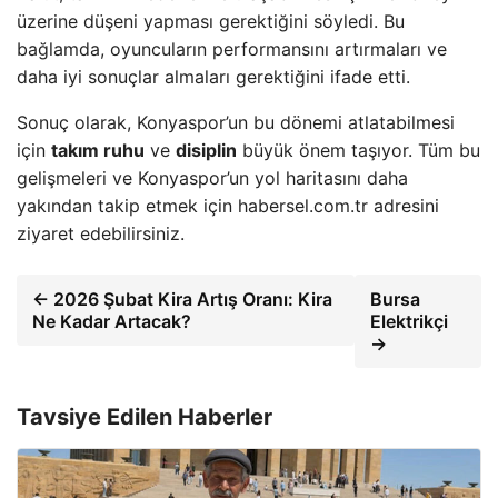
üzerine düşeni yapması gerektiğini söyledi. Bu
bağlamda, oyuncuların performansını artırmaları ve
daha iyi sonuçlar almaları gerektiğini ifade etti.
Sonuç olarak, Konyaspor’un bu dönemi atlatabilmesi
için
takım ruhu
ve
disiplin
büyük önem taşıyor. Tüm bu
gelişmeleri ve Konyaspor’un yol haritasını daha
yakından takip etmek için habersel.com.tr adresini
ziyaret edebilirsiniz.
← 2026 Şubat Kira Artış Oranı: Kira
Bursa
Ne Kadar Artacak?
Elektrikçi
→
Tavsiye Edilen Haberler