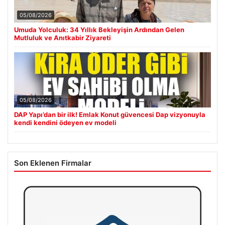
05/08/2026
Umuda Yolculuk: 34 Yıllık Bekleyişin Ardından Gelen
Mutluluk ve Anıtkabir Ziyareti
05/08/2026
DAP Yapı’dan bir ilk! Emlak Konut güvencesi Dap vizyonuyla
kendi kendini ödeyen ev modeli
Son Eklenen Firmalar