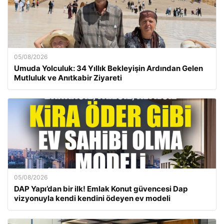
05/08/2026
Umuda Yolculuk: 34 Yıllık Bekleyişin Ardından Gelen
Mutluluk ve Anıtkabir Ziyareti
05/08/2026
DAP Yapı’dan bir ilk! Emlak Konut güvencesi Dap
vizyonuyla kendi kendini ödeyen ev modeli