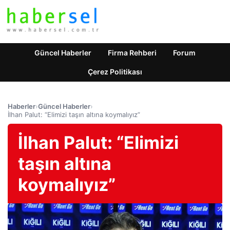
Güncel Haberler
Firma Rehberi
Forum
Çerez Politikası
Haberler
›
Güncel Haberler
›
İlhan Palut: “Elimizi taşın altına koymalıyız”
İlhan Palut: “Elimizi
taşın altına
koymalıyız”