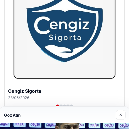
Hastaş Beton
26/05/2026
×
Göz Atın