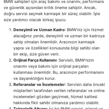
BMW sahipleri için araç bakımı ve onarımı, performans
ve güvenlik açısından kritik öneme sahiptir. Ancak,
doğru servisi seçmek karmaşık bir süreç olabilir. İşte
size yardımcı olacak birkaç ipucu:
Deneyimli ve Uzman Kadro
: BMW’niz için hizmet
alacağınız yerde, deneyimli ve uzman bir kadroya
sahip olmaları önemlidir. Aracınızın karmaşık
yapısı ve özellikleri konusunda bilgi sahibi olan
bir ekip, size güven verir.
Orijinal Parça Kullanımı
: Servisin, BMW’nizin
onarımı veya bakımı için orijinal parçaları
kullanması önemlidir. Bu, aracınızın performansını
ve dayanıklılığını korur.
Referanslar ve İncelemeler
: Servisin daha önceki
müşterileri tarafından verilen referanslar ve online
incelemeleri gözden geçirmek, hizmet kalitesi
hakkında fikir sahibi olmanıza yardımcı olabilir.
Teknolojik Altyapı
: İyi bir BMW servisi, güncel ve