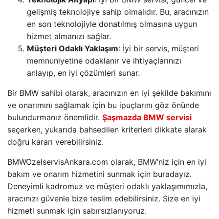
gelişmiş teknolojiye sahip olmalıdır. Bu, aracınızın
en son teknolojiyle donatılmış olmasına uygun
hizmet almanızı sağlar.
Müşteri Odaklı Yaklaşım
: İyi bir servis, müşteri
memnuniyetine odaklanır ve ihtiyaçlarınızı
anlayıp, en iyi çözümleri sunar.
Bir BMW sahibi olarak, aracınızın en iyi şekilde bakımını
ve onarımını sağlamak için bu ipuçlarını göz önünde
bulundurmanız önemlidir.
Şaşmazda BMW servisi
seçerken, yukarıda bahsedilen kriterleri dikkate alarak
doğru kararı verebilirsiniz.
BMWOzelservisAnkara.com olarak, BMW’niz için en iyi
bakım ve onarım hizmetini sunmak için buradayız.
Deneyimli kadromuz ve müşteri odaklı yaklaşımımızla,
aracınızı güvenle bize teslim edebilirsiniz. Size en iyi
hizmeti sunmak için sabırsızlanıyoruz.