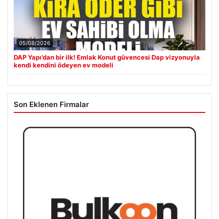
05/08/2026
DAP Yapı’dan bir ilk! Emlak Konut güvencesi Dap vizyonuyla
kendi kendini ödeyen ev modeli
Son Eklenen Firmalar