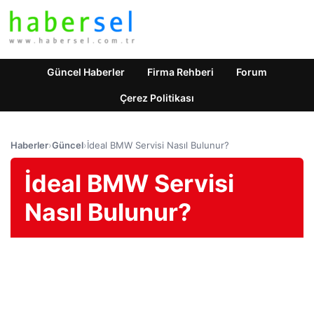
Güncel Haberler
Firma Rehberi
Forum
Çerez Politikası
Haberler
›
Güncel
›
İdeal BMW Servisi Nasıl Bulunur?
İdeal BMW Servisi
Nasıl Bulunur?