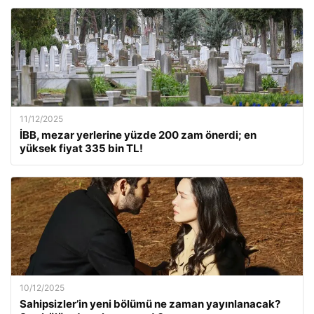
11/12/2025
İBB, mezar yerlerine yüzde 200 zam önerdi; en
yüksek fiyat 335 bin TL!
10/12/2025
Sahipsizler’in yeni bölümü ne zaman yayınlanacak?