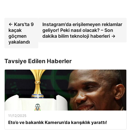
← Kars'ta 9
Instagram'da erişilemeyen reklamlar
kaçak
geliyor! Peki nasıl olacak? – Son
göçmen
dakika bilim teknoloji haberleri →
yakalandı
Tavsiye Edilen Haberler
11/12/2025
Eto’o ve bakanlık Kamerun’da karışıklık yarattı!