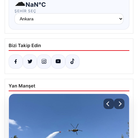
☁
NaN°C
ŞEHIR SEÇ
Bizi Takip Edin
Yan Manşet