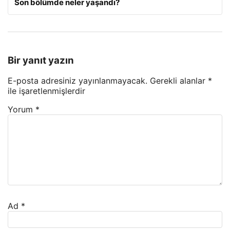
Son bölümde neler yaşandı?
Bir yanıt yazın
E-posta adresiniz yayınlanmayacak.
Gerekli alanlar
*
ile işaretlenmişlerdir
Yorum
*
Ad
*