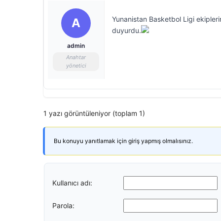
Yunanistan Basketbol Ligi ekipleri
A
duyurdu.
admin
Anahtar
yönetici
1 yazı görüntüleniyor (toplam 1)
Bu konuyu yanıtlamak için giriş yapmış olmalısınız.
Kullanıcı adı:
Parola: