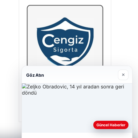
×
Göz Atın
Cengiz Sigorta
23/06/2026
Güncel Haberler