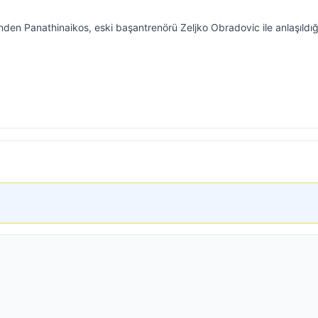
nden Panathinaikos, eski başantrenörü Zeljko Obradovic ile anlaşıldığ