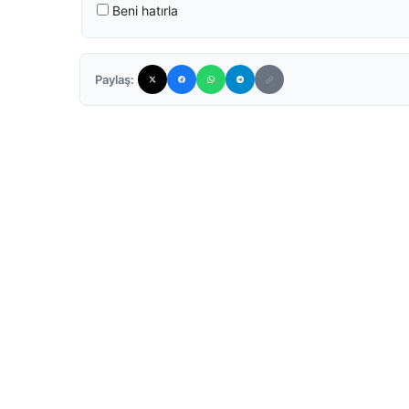
Beni hatırla
Paylaş: