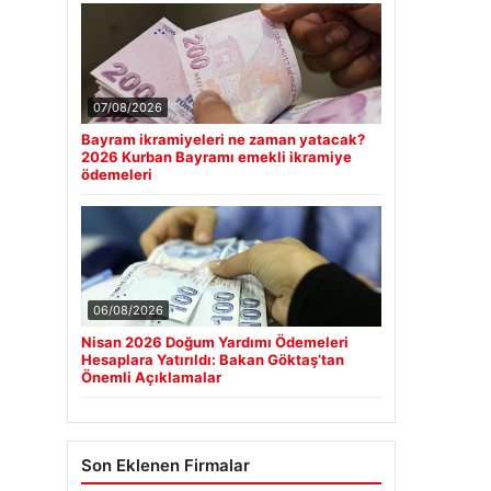
07/08/2026
Bayram ikramiyeleri ne zaman yatacak?
2026 Kurban Bayramı emekli ikramiye
ödemeleri
06/08/2026
Nisan 2026 Doğum Yardımı Ödemeleri
Hesaplara Yatırıldı: Bakan Göktaş’tan
Önemli Açıklamalar
Son Eklenen Firmalar