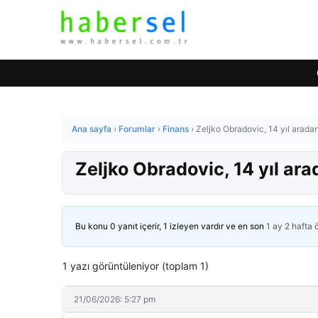
Ana sayfa
›
Forumlar
›
Finans
›
Zeljko Obradovic, 14 yıl arada
Zeljko Obradovic, 14 yıl ar
Bu konu 0 yanıt içerir, 1 izleyen vardır ve en son
1 ay 2 hafta
1 yazı görüntüleniyor (toplam 1)
21/06/2026: 5:27 pm