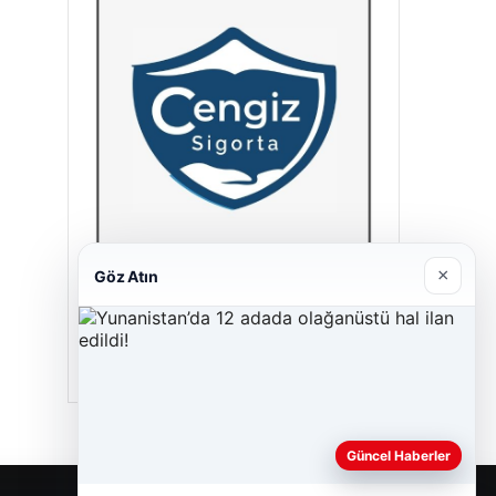
×
Göz Atın
Cengiz Sigorta
23/06/2026
Güncel Haberler