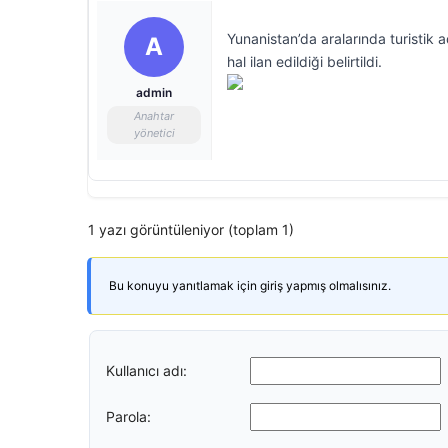
Yunanistan’da aralarında turisti
A
hal ilan edildiği belirtildi.
admin
Anahtar
yönetici
1 yazı görüntüleniyor (toplam 1)
Bu konuyu yanıtlamak için giriş yapmış olmalısınız.
Kullanıcı adı:
Parola: