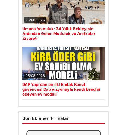
05/08/2026
Umuda Yolculuk: 34 Yıllık Bekleyişin
Ardından Gelen Mutluluk ve Anıtkabir
Ziyareti
05/08/2026
DAP Yapı’dan bir ilk! Emlak Konut
güvencesi Dap vizyonuyla kendi kendini
ödeyen ev modeli
Son Eklenen Firmalar