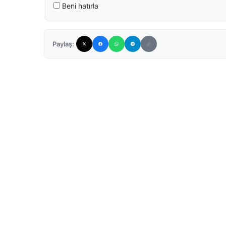
Beni hatırla
Paylaş: