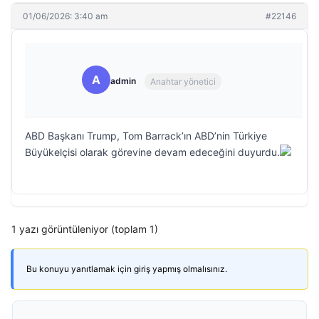
01/06/2026: 3:40 am
#22146
A
admin
Anahtar yönetici
ABD Başkanı Trump, Tom Barrack’ın ABD’nin Türkiye
Büyükelçisi olarak görevine devam edeceğini duyurdu.
1 yazı görüntüleniyor (toplam 1)
Bu konuyu yanıtlamak için giriş yapmış olmalısınız.