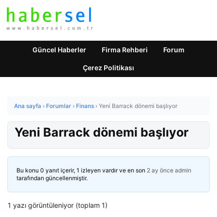
Güncel Haberler
Firma Rehberi
Forum
Çerez Politikası
Ana sayfa
›
Forumlar
›
Finans
›
Yeni Barrack dönemi başlıyor
Yeni Barrack dönemi başlıyor
Bu konu 0 yanıt içerir, 1 izleyen vardır ve en son
2 ay önce
admin
tarafından güncellenmiştir.
1 yazı görüntüleniyor (toplam 1)