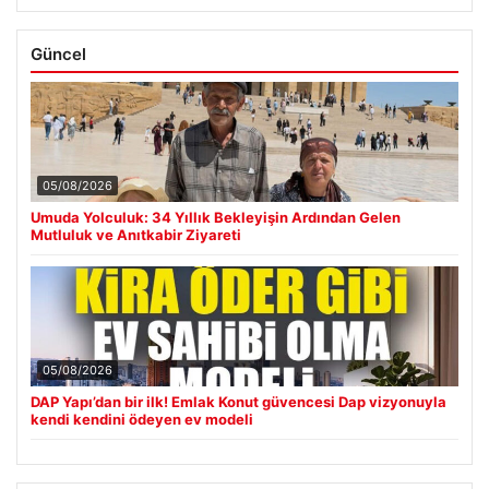
Güncel
05/08/2026
Umuda Yolculuk: 34 Yıllık Bekleyişin Ardından Gelen
Mutluluk ve Anıtkabir Ziyareti
05/08/2026
DAP Yapı’dan bir ilk! Emlak Konut güvencesi Dap vizyonuyla
kendi kendini ödeyen ev modeli