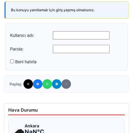
Bu konuyu yanıtlamak için giriş yapmış olmalısınız.
Kullanıcı adı:
Parola:
Beni hatırla
Paylaş:
Hava Durumu
☁
Ankara
NaN°C