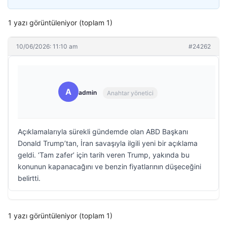
1 yazı görüntüleniyor (toplam 1)
10/06/2026: 11:10 am
#24262
A
admin
Anahtar yönetici
Açıklamalarıyla sürekli gündemde olan ABD Başkanı
Donald Trump’tan, İran savaşıyla ilgili yeni bir açıklama
geldi. ‘Tam zafer’ için tarih veren Trump, yakında bu
konunun kapanacağını ve benzin fiyatlarının düşeceğini
belirtti.
1 yazı görüntüleniyor (toplam 1)