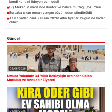
kendi kendini ödeyen ev modeli
Dış Mekan Mimarisinde Konfor ve bahçe mutfağı Çözümleri
■
Bursa’da çıkan orman yangını büyümeden söndürüldü
■
Altın fiyatları canlı 7 Nisan 2026: Altın fiyatları bugün ne kadar
■
oldu?
Güncel
05/08/2026
Umuda Yolculuk: 34 Yıllık Bekleyişin Ardından Gelen
Mutluluk ve Anıtkabir Ziyareti
05/08/2026