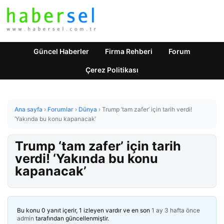
Güncel Haberler
Firma Rehberi
Forum
Çerez Politikası
Ana sayfa
›
Forumlar
›
Dünya
›
Trump ‘tam zafer’ için tarih verdi!
‘Yakında bu konu kapanacak’
Trump ‘tam zafer’ için tarih
verdi! ‘Yakında bu konu
kapanacak’
Bu konu 0 yanıt içerir, 1 izleyen vardır ve en son
1 ay 3 hafta önce
admin
tarafından güncellenmiştir.