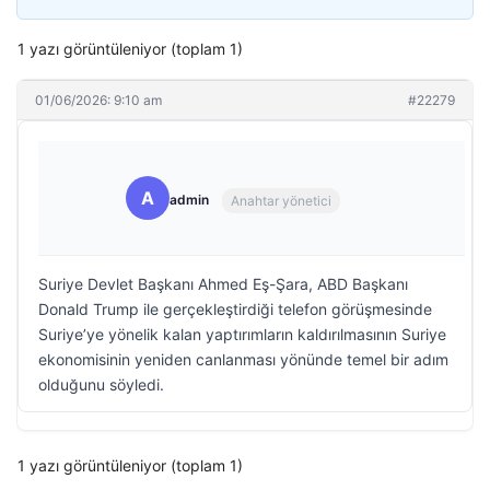
1 yazı görüntüleniyor (toplam 1)
01/06/2026: 9:10 am
#22279
A
admin
Anahtar yönetici
Suriye Devlet Başkanı Ahmed Eş-Şara, ABD Başkanı
Donald Trump ile gerçekleştirdiği telefon görüşmesinde
Suriye’ye yönelik kalan yaptırımların kaldırılmasının Suriye
ekonomisinin yeniden canlanması yönünde temel bir adım
olduğunu söyledi.
1 yazı görüntüleniyor (toplam 1)