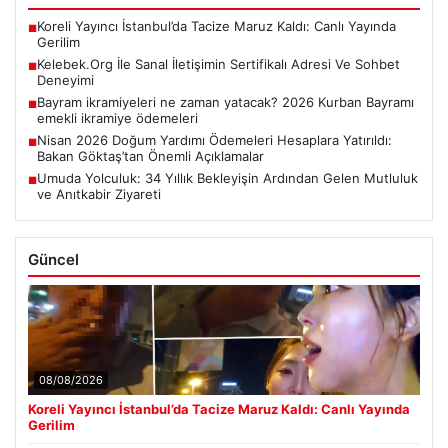
Koreli Yayıncı İstanbul’da Tacize Maruz Kaldı: Canlı Yayında
■
Gerilim
Kelebek.Org İle Sanal İletişimin Sertifikalı Adresi Ve Sohbet
■
Deneyimi
Bayram ikramiyeleri ne zaman yatacak? 2026 Kurban Bayramı
■
emekli ikramiye ödemeleri
Nisan 2026 Doğum Yardımı Ödemeleri Hesaplara Yatırıldı:
■
Bakan Göktaş’tan Önemli Açıklamalar
Umuda Yolculuk: 34 Yıllık Bekleyişin Ardından Gelen Mutluluk
■
ve Anıtkabir Ziyareti
Güncel
08/08/2026
Koreli Yayıncı İstanbul’da Tacize Maruz Kaldı: Canlı Yayında
Gerilim