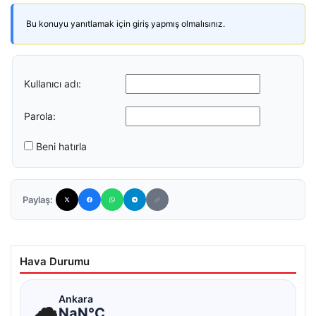
Bu konuyu yanıtlamak için giriş yapmış olmalısınız.
Kullanıcı adı:
Parola:
Beni hatırla
Paylaş:
Hava Durumu
☁
Ankara
NaN°C