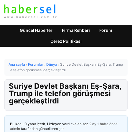
Güncel Haberler
Firma Rehberi
Forum
Çerez Politikası
Ana sayfa
›
Forumlar
›
Dünya
›
Suriye Devlet Başkanı Eş-Şara, Trump
ile telefon görüşmesi gerçekleştirdi
Suriye Devlet Başkanı Eş-Şara,
Trump ile telefon görüşmesi
gerçekleştirdi
Bu konu 0 yanıt içerir, 1 izleyen vardır ve en son
2 ay 1 hafta önce
admin
tarafından güncellenmiştir.