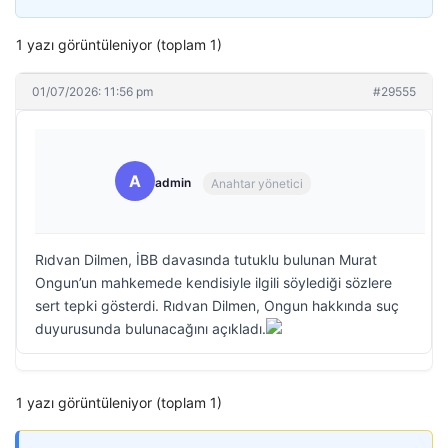
1 yazı görüntüleniyor (toplam 1)
01/07/2026: 11:56 pm
#29555
A
admin
Anahtar yönetici
Rıdvan Dilmen, İBB davasında tutuklu bulunan Murat
Ongun’un mahkemede kendisiyle ilgili söylediği sözlere
sert tepki gösterdi. Rıdvan Dilmen, Ongun hakkında suç
duyurusunda bulunacağını açıkladı.
1 yazı görüntüleniyor (toplam 1)