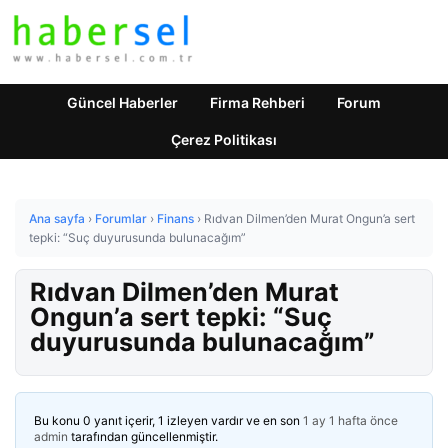
Güncel Haberler
Firma Rehberi
Forum
Çerez Politikası
Ana sayfa
›
Forumlar
›
Finans
›
Rıdvan Dilmen’den Murat Ongun’a sert
tepki: “Suç duyurusunda bulunacağım”
Rıdvan Dilmen’den Murat
Ongun’a sert tepki: “Suç
duyurusunda bulunacağım”
Bu konu 0 yanıt içerir, 1 izleyen vardır ve en son
1 ay 1 hafta önce
admin
tarafından güncellenmiştir.