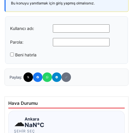
Bu konuyu yanıtlamak için giriş yapmış olmalısınız.
Kullanıcı adı:
Parola:
Beni hatırla
Paylaş:
Hava Durumu
☁
Ankara
NaN°C
ŞEHIR SEÇ