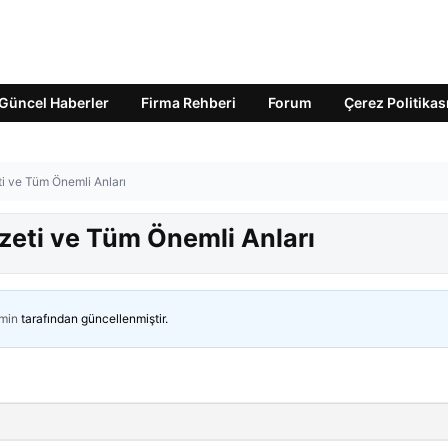
Güncel Haberler
Firma Rehberi
Forum
Çerez Politikas
i ve Tüm Önemli Anları
zeti ve Tüm Önemli Anları
min
tarafından güncellenmiştir.