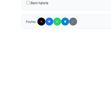
Beni hatırla
Paylaş: