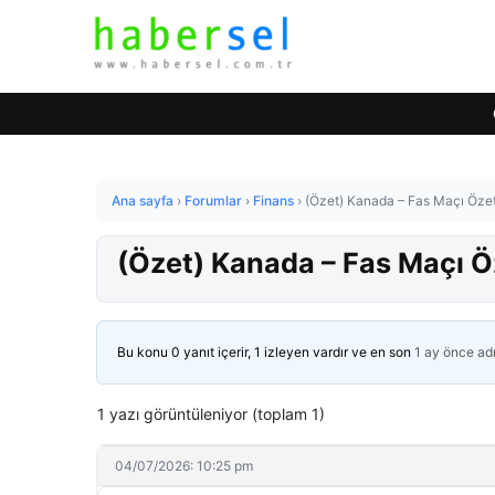
Ana sayfa
›
Forumlar
›
Finans
›
(Özet) Kanada – Fas Maçı Özet
(Özet) Kanada – Fas Maçı Ö
Bu konu 0 yanıt içerir, 1 izleyen vardır ve en son
1 ay önce
ad
1 yazı görüntüleniyor (toplam 1)
04/07/2026: 10:25 pm