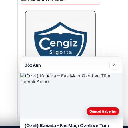
×
Göz Atın
Cengiz Sigorta
23/06/2026
Güncel Haberler
(Özet) Kanada – Fas Maçı Özeti ve Tüm