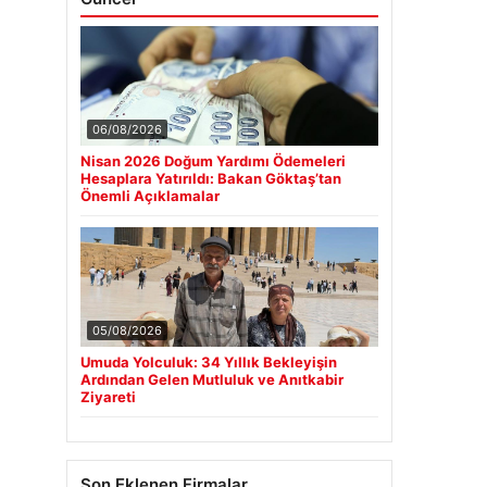
06/08/2026
Nisan 2026 Doğum Yardımı Ödemeleri
Hesaplara Yatırıldı: Bakan Göktaş’tan
Önemli Açıklamalar
05/08/2026
Umuda Yolculuk: 34 Yıllık Bekleyişin
Ardından Gelen Mutluluk ve Anıtkabir
Ziyareti
Son Eklenen Firmalar