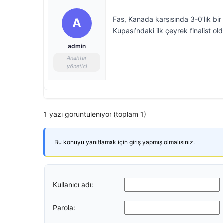
Fas, Kanada karşısında 3-0’lık bir
A
Kupası’ndaki ilk çeyrek finalist ol
admin
Anahtar
yönetici
1 yazı görüntüleniyor (toplam 1)
Bu konuyu yanıtlamak için giriş yapmış olmalısınız.
Kullanıcı adı:
Parola: