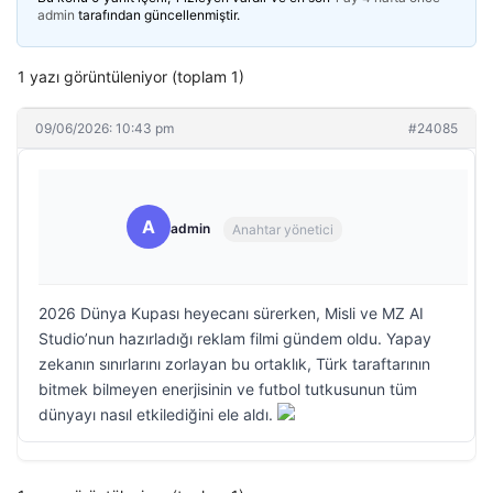
admin
tarafından güncellenmiştir.
1 yazı görüntüleniyor (toplam 1)
09/06/2026: 10:43 pm
#24085
A
admin
Anahtar yönetici
2026 Dünya Kupası heyecanı sürerken, Misli ve MZ AI
Studio’nun hazırladığı reklam filmi gündem oldu. Yapay
zekanın sınırlarını zorlayan bu ortaklık, Türk taraftarının
bitmek bilmeyen enerjisinin ve futbol tutkusunun tüm
dünyayı nasıl etkilediğini ele aldı.