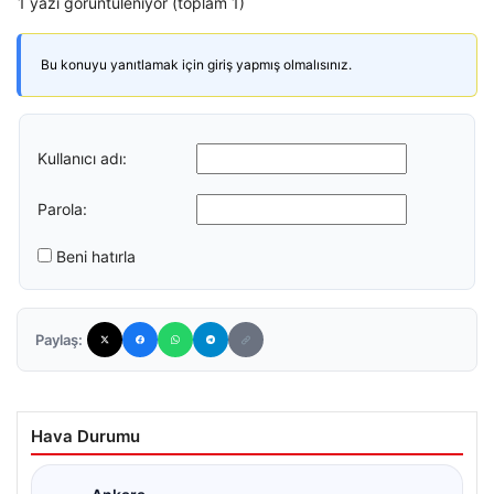
1 yazı görüntüleniyor (toplam 1)
Bu konuyu yanıtlamak için giriş yapmış olmalısınız.
Kullanıcı adı:
Parola:
Beni hatırla
Paylaş:
Hava Durumu