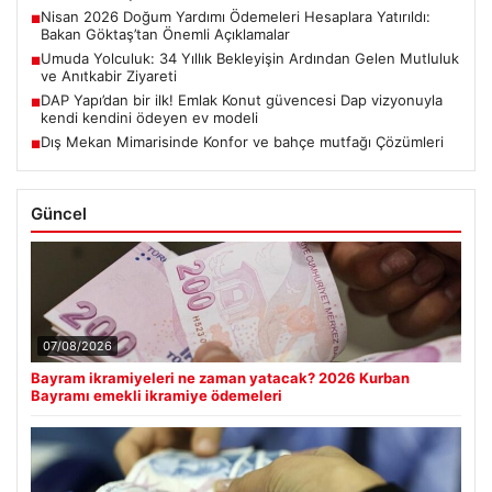
Nisan 2026 Doğum Yardımı Ödemeleri Hesaplara Yatırıldı:
■
Bakan Göktaş’tan Önemli Açıklamalar
Umuda Yolculuk: 34 Yıllık Bekleyişin Ardından Gelen Mutluluk
■
ve Anıtkabir Ziyareti
DAP Yapı’dan bir ilk! Emlak Konut güvencesi Dap vizyonuyla
■
kendi kendini ödeyen ev modeli
Dış Mekan Mimarisinde Konfor ve bahçe mutfağı Çözümleri
■
Güncel
07/08/2026
Bayram ikramiyeleri ne zaman yatacak? 2026 Kurban
Bayramı emekli ikramiye ödemeleri