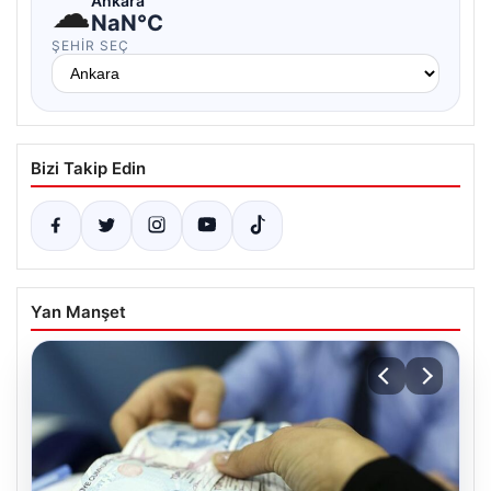
☁
Ankara
NaN°C
ŞEHIR SEÇ
Bizi Takip Edin
Yan Manşet