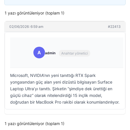
1 yazı görüntüleniyor (toplam 1)
02/06/2026: 6:59 am
#22413
A
admin
Anahtar yönetici
Microsoft, NVIDIA’nın yeni tanıttığı RTX Spark
yongasından güç alan yeni dizüstü bilgisayarı Surface
Laptop Ultra’yı tanıttı. Şirketin “şimdiye dek ürettiği en
güçlü cihaz” olarak nitelendirdiği 15 inçlik model,
doğrudan bir MacBook Pro rakibi olarak konumlandırılıyor.
1 yazı görüntüleniyor (toplam 1)