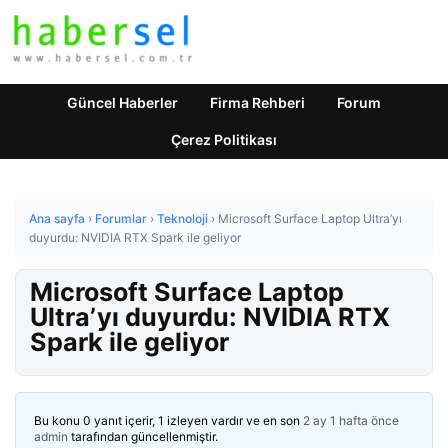
Güncel Haberler
Firma Rehberi
Forum
Çerez Politikası
Ana sayfa
›
Forumlar
›
Teknoloji
›
Microsoft Surface Laptop Ultra’yı
duyurdu: NVIDIA RTX Spark ile geliyor
Microsoft Surface Laptop
Ultra’yı duyurdu: NVIDIA RTX
Spark ile geliyor
Bu konu 0 yanıt içerir, 1 izleyen vardır ve en son
2 ay 1 hafta önce
admin
tarafından güncellenmiştir.