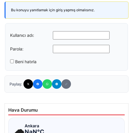
Bu konuyu yanıtlamak için giriş yapmış olmalısınız.
Kullanıcı adı:
Parola:
Beni hatırla
Paylaş:
Hava Durumu
☁
Ankara
NaN°C