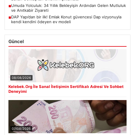
Umuda Yolculuk: 34 Yıllık Bekleyişin Ardından Gelen Mutluluk
■
ve Anıtkabir Ziyareti
DAP Yapı’dan bir ilk! Emlak Konut güvencesi Dap vizyonuyla
■
kendi kendini ödeyen ev modeli
Güncel
08/08/2026
Kelebek.Org İle Sanal İletişimin Sertifikalı Adresi Ve Sohbet
Deneyimi
07/08/2026