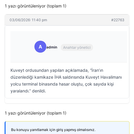
1 yazı görüntüleniyor (toplam 1)
03/06/2026: 11:40 pm
#22763
A
admin
Anahtar yönetici
Kuveyt ordusundan yapılan açıklamada, “İran’ın
düzenlediği kamikaze İHA saldırısında Kuveyt Havalimanı
yolcu terminal binasında hasar oluştu, çok sayıda kişi
yaralandı.” denildi.
1 yazı görüntüleniyor (toplam 1)
Bu konuyu yanıtlamak için giriş yapmış olmalısınız.