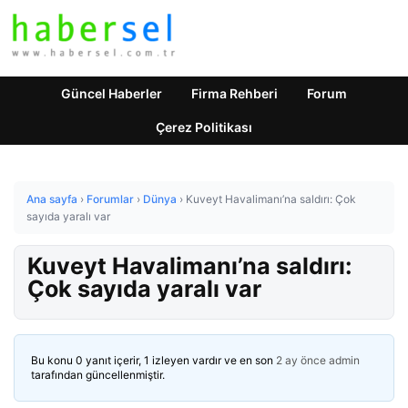
Güncel Haberler
Firma Rehberi
Forum
Çerez Politikası
Ana sayfa
›
Forumlar
›
Dünya
›
Kuveyt Havalimanı’na saldırı: Çok
sayıda yaralı var
Kuveyt Havalimanı’na saldırı:
Çok sayıda yaralı var
Bu konu 0 yanıt içerir, 1 izleyen vardır ve en son
2 ay önce
admin
tarafından güncellenmiştir.