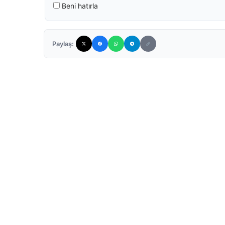
Beni hatırla
Paylaş: