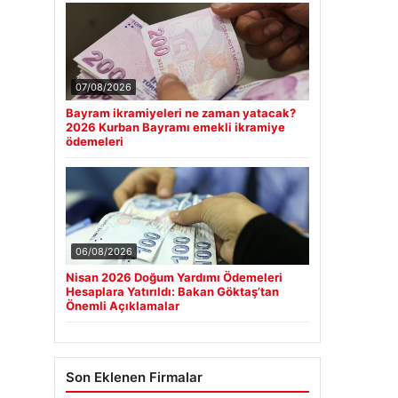
07/08/2026
Bayram ikramiyeleri ne zaman yatacak?
2026 Kurban Bayramı emekli ikramiye
ödemeleri
06/08/2026
Nisan 2026 Doğum Yardımı Ödemeleri
Hesaplara Yatırıldı: Bakan Göktaş’tan
Önemli Açıklamalar
Son Eklenen Firmalar