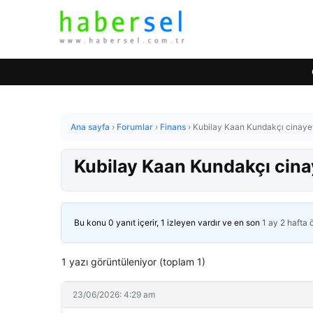
Ana sayfa
›
Forumlar
›
Finans
›
Kubilay Kaan Kundakçı cinayet
Kubilay Kaan Kundakçı cinay
Bu konu 0 yanıt içerir, 1 izleyen vardır ve en son
1 ay 2 hafta
1 yazı görüntüleniyor (toplam 1)
23/06/2026: 4:29 am