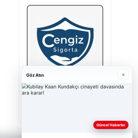
×
Göz Atın
Cengiz Sigorta
23/06/2026
Güncel Haberler