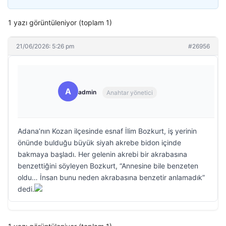
1 yazı görüntüleniyor (toplam 1)
21/06/2026: 5:26 pm
#26956
A
admin
Anahtar yönetici
Adana’nın Kozan ilçesinde esnaf İlim Bozkurt, iş yerinin
önünde bulduğu büyük siyah akrebe bidon içinde
bakmaya başladı. Her gelenin akrebi bir akrabasına
benzettiğini söyleyen Bozkurt, “Annesine bile benzeten
oldu… İnsan bunu neden akrabasına benzetir anlamadık”
dedi.