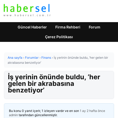
Güncel Haberler
Firma Rehberi
Forum
Çerez Politikası
Ana sayfa
›
Forumlar
›
Finans
›
İş yerinin önünde buldu, ‘her gelen bir
akrabasına benzetiyor’
İş yerinin önünde buldu, ‘her
gelen bir akrabasına
benzetiyor’
Bu konu 0 yanıt içerir, 1 izleyen vardır ve en son
1 ay 2 hafta önce
admin
tarafından güncellenmiştir.