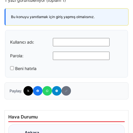
1 yazı görüntüleniyor (toplam 1)
Bu konuyu yanıtlamak için giriş yapmış olmalısınız.
Kullanıcı adı:
Parola:
Beni hatırla
Paylaş:
Hava Durumu
Ankara