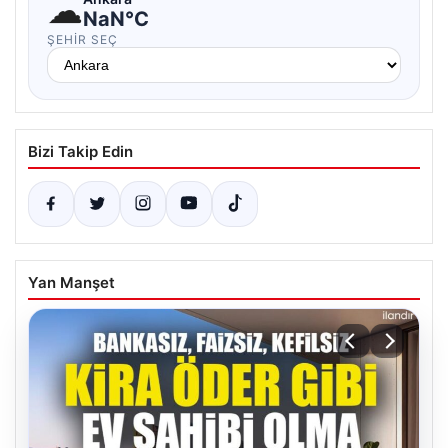
☁
NaN°C
ŞEHIR SEÇ
Bizi Takip Edin
Yan Manşet