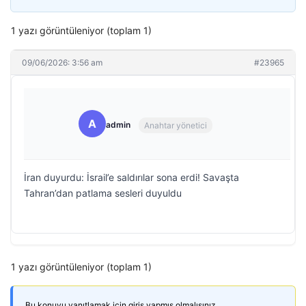
1 yazı görüntüleniyor (toplam 1)
09/06/2026: 3:56 am
#23965
A
admin
Anahtar yönetici
İran duyurdu: İsrail’e saldırılar sona erdi! Savaşta
Tahran’dan patlama sesleri duyuldu
1 yazı görüntüleniyor (toplam 1)
Bu konuyu yanıtlamak için giriş yapmış olmalısınız.