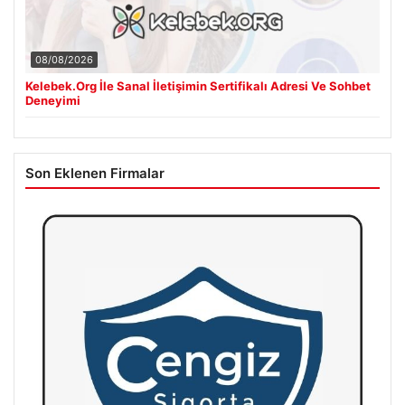
08/08/2026
Kelebek.Org İle Sanal İletişimin Sertifikalı Adresi Ve Sohbet
Deneyimi
Son Eklenen Firmalar