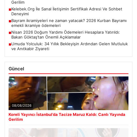
Gerilim
Kelebek.Org İle Sanal İletişimin Sertifikalı Adresi Ve Sohbet
■
Deneyimi
Bayram ikramiyeleri ne zaman yatacak? 2026 Kurban Bayramı
■
emekli ikramiye ödemeleri
Nisan 2026 Doğum Yardımı Ödemeleri Hesaplara Yatırıldı:
■
Bakan Göktaş’tan Önemli Açıklamalar
Umuda Yolculuk: 34 Yıllık Bekleyişin Ardından Gelen Mutluluk
■
ve Anıtkabir Ziyareti
Güncel
08/08/2026
Koreli Yayıncı İstanbul’da Tacize Maruz Kaldı: Canlı Yayında
Gerilim