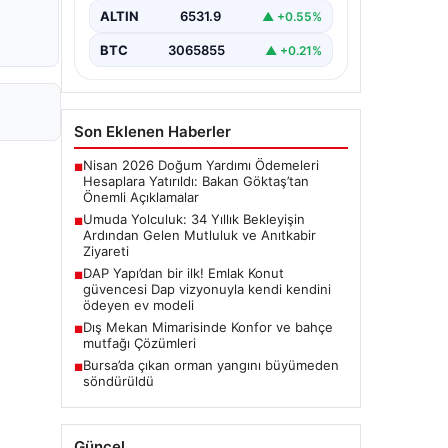
olma hayalini 34 yıl boyunca…
ALTIN
6531.9
▲ +0.55%
BTC
3065855
▲ +0.21%
Son Eklenen Haberler
Nisan 2026 Doğum Yardımı Ödemeleri
■
Hesaplara Yatırıldı: Bakan Göktaş’tan
Önemli Açıklamalar
Umuda Yolculuk: 34 Yıllık Bekleyişin
■
Ardından Gelen Mutluluk ve Anıtkabir
Ziyareti
DAP Yapı’dan bir ilk! Emlak Konut
■
güvencesi Dap vizyonuyla kendi kendini
ödeyen ev modeli
Dış Mekan Mimarisinde Konfor ve bahçe
■
mutfağı Çözümleri
Bursa’da çıkan orman yangını büyümeden
■
söndürüldü
Güncel