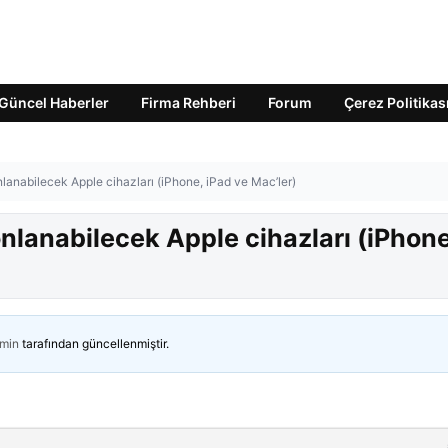
Güncel Haberler
Firma Rehberi
Forum
Çerez Politikas
onlanabilecek Apple cihazları (iPhone, iPad ve Mac’ler)
sonlanabilecek Apple cihazları (iPhone
min
tarafından güncellenmiştir.