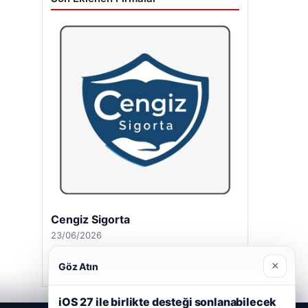
Cengiz Sigorta
23/06/2026
×
Göz Atın
iOS 27 ile birlikte desteği sonlanabilecek