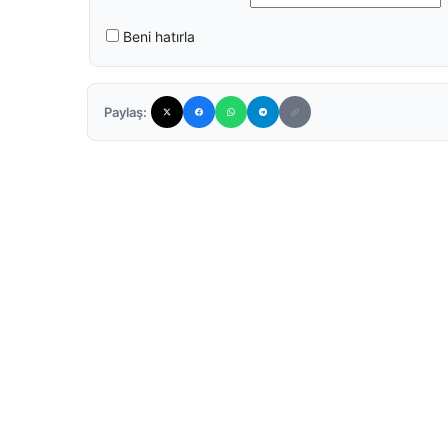
Beni hatırla
Paylaş: