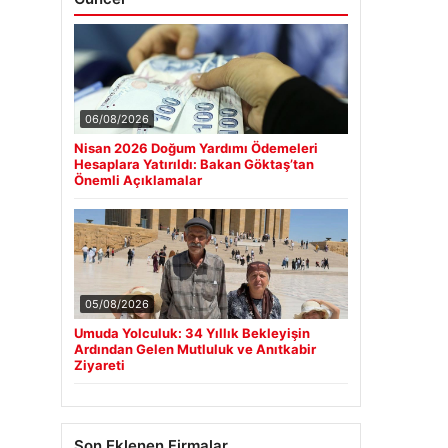
06/08/2026
Nisan 2026 Doğum Yardımı Ödemeleri
Hesaplara Yatırıldı: Bakan Göktaş’tan
Önemli Açıklamalar
05/08/2026
Umuda Yolculuk: 34 Yıllık Bekleyişin
Ardından Gelen Mutluluk ve Anıtkabir
Ziyareti
Son Eklenen Firmalar