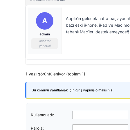
Apple’ın gelecek hafta başlayaca
A
bazı eski iPhone, iPad ve Mac mod
tabanlı Mac’leri desteklemeyeceği
admin
Anahtar
yönetici
1 yazı görüntüleniyor (toplam 1)
Bu konuyu yanıtlamak için giriş yapmış olmalısınız.
Kullanıcı adı:
Parola: