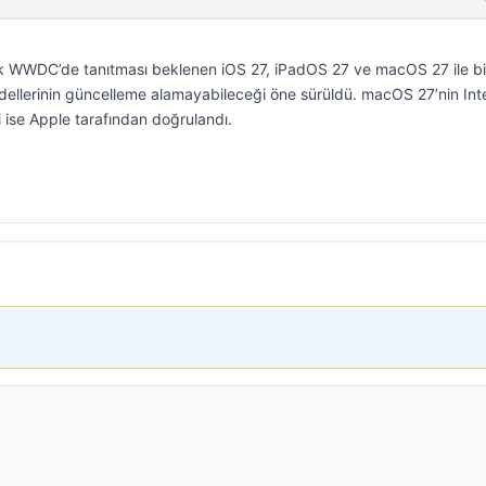
k WWDC’de tanıtması beklenen iOS 27, iPadOS 27 ve macOS 27 ile bir
ellerinin güncelleme alamayabileceği öne sürüldü. macOS 27’nin Int
 ise Apple tarafından doğrulandı.