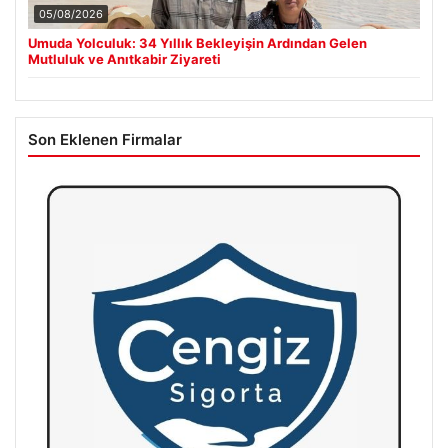
05/08/2026
Umuda Yolculuk: 34 Yıllık Bekleyişin Ardından Gelen
Mutluluk ve Anıtkabir Ziyareti
Son Eklenen Firmalar