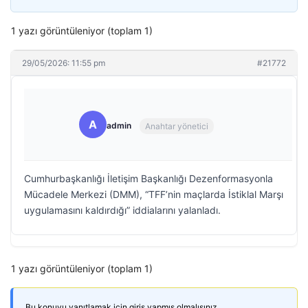
1 yazı görüntüleniyor (toplam 1)
29/05/2026: 11:55 pm
#21772
A
admin
Anahtar yönetici
Cumhurbaşkanlığı İletişim Başkanlığı Dezenformasyonla
Mücadele Merkezi (DMM), “TFF’nin maçlarda İstiklal Marşı
uygulamasını kaldırdığı” iddialarını yalanladı.
1 yazı görüntüleniyor (toplam 1)
Bu konuyu yanıtlamak için giriş yapmış olmalısınız.