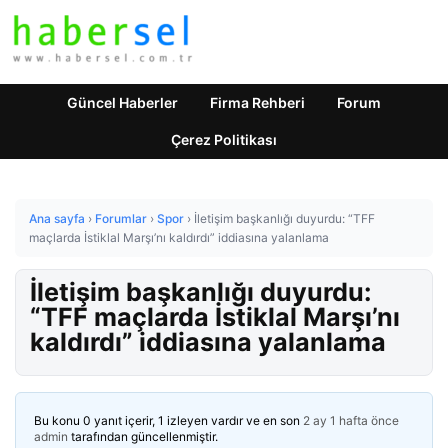
Güncel Haberler
Firma Rehberi
Forum
Çerez Politikası
Ana sayfa
›
Forumlar
›
Spor
›
İletişim başkanlığı duyurdu: “TFF
maçlarda İstiklal Marşı’nı kaldırdı” iddiasına yalanlama
İletişim başkanlığı duyurdu:
“TFF maçlarda İstiklal Marşı’nı
kaldırdı” iddiasına yalanlama
Bu konu 0 yanıt içerir, 1 izleyen vardır ve en son
2 ay 1 hafta önce
admin
tarafından güncellenmiştir.