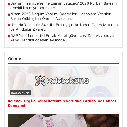
Bayram ikramiyeleri ne zaman yatacak? 2026 Kurban Bayramı
■
emekli ikramiye ödemeleri
Nisan 2026 Doğum Yardımı Ödemeleri Hesaplara Yatırıldı:
■
Bakan Göktaş’tan Önemli Açıklamalar
Umuda Yolculuk: 34 Yıllık Bekleyişin Ardından Gelen Mutluluk
■
ve Anıtkabir Ziyareti
DAP Yapı’dan bir ilk! Emlak Konut güvencesi Dap vizyonuyla
■
kendi kendini ödeyen ev modeli
Güncel
08/08/2026
Kelebek.Org İle Sanal İletişimin Sertifikalı Adresi Ve Sohbet
Deneyimi