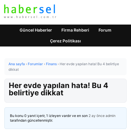
Güncel Haberler
Firma Rehberi
Forum
Çerez Politikası
Ana sayfa
›
Forumlar
›
Finans
›
Her evde yapılan hata! Bu 4 belirtiye
dikkat
Her evde yapılan hata! Bu 4
belirtiye dikkat
Bu konu 0 yanıt içerir, 1 izleyen vardır ve en son
2 ay önce
admin
tarafından güncellenmiştir.