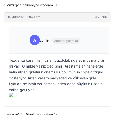
1 yazı görüntüleniyor (toplam 1)
08/06/2026: 11:40 am
#23766
A
admin
Anahtar yönetici
Tezgahta kararmış muzlar, buzdolabında solmuş marullar
mı var? O halde yalnız değilsiniz. Araştırmalar, hanelerde
satın alınan gıdaların önemli bir bölümünün çöpe gittiğini
gösteriyor. Artan yaşam maliyetleri ve yükselen gıda
fiyatları ise israfı her zamankinden daha büyük bir sorun
haline getiriyor.
1 yazı görüntüleniyor (toplam 1)