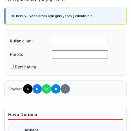
Bu konuyu yanıtlamak için giriş yapmış olmalısınız.
Kullanıcı adı:
Parola:
Beni hatırla
Paylaş:
Hava Durumu
Ankara