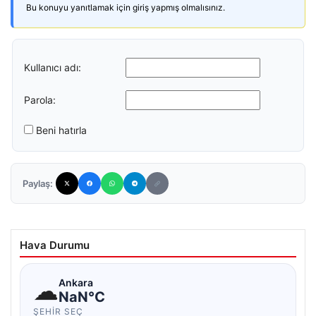
Bu konuyu yanıtlamak için giriş yapmış olmalısınız.
Kullanıcı adı:
Parola:
Beni hatırla
Paylaş:
Hava Durumu
☁
Ankara
NaN°C
ŞEHIR SEÇ