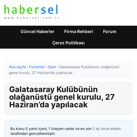
Güncel Haberler
Firma Rehberi
Forum
Çerez Politikası
Ana sayfa
›
Forumlar
›
Spor
›
Galatasaray Kulübünün olağanüstü
genel kurulu, 27 Haziran’da yapılacak
Galatasaray Kulübünün
olağanüstü genel kurulu, 27
Haziran’da yapılacak
Bu konu 0 yanıt içerir, 1 izleyen vardır ve en son
2 ay önce
admin
tarafından güncellenmiştir.