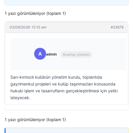
1 yazı görüntüleniyor (toplam 1)
03/06/2026: 12:10 am
#22678
A
admin
Anahtar yönetici
Sarı-kırmızılı kulübün yönetim kurulu, toplantıda
gayrimenkul projeleri ve kulüp taşınmazları konusunda
hukuki işlem ve tasarrufların gerçekleştirilmesi için yetki
isteyecek.
1 yazı görüntüleniyor (toplam 1)