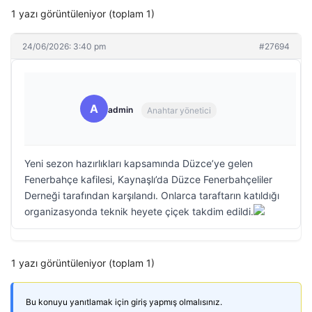
1 yazı görüntüleniyor (toplam 1)
24/06/2026: 3:40 pm
#27694
A
admin
Anahtar yönetici
Yeni sezon hazırlıkları kapsamında Düzce’ye gelen
Fenerbahçe kafilesi, Kaynaşlı’da Düzce Fenerbahçeliler
Derneği tarafından karşılandı. Onlarca taraftarın katıldığı
organizasyonda teknik heyete çiçek takdim edildi.
1 yazı görüntüleniyor (toplam 1)
Bu konuyu yanıtlamak için giriş yapmış olmalısınız.