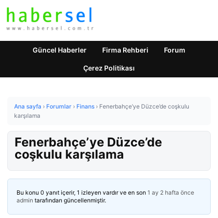
Güncel Haberler
Firma Rehberi
Forum
Çerez Politikası
Ana sayfa
›
Forumlar
›
Finans
›
Fenerbahçe’ye Düzce’de coşkulu
karşılama
Fenerbahçe’ye Düzce’de
coşkulu karşılama
Bu konu 0 yanıt içerir, 1 izleyen vardır ve en son
1 ay 2 hafta önce
admin
tarafından güncellenmiştir.