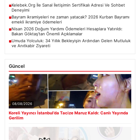
Kelebek.Org İle Sanal İletişimin Sertifikalı Adresi Ve Sohbet
■
Deneyimi
Bayram ikramiyeleri ne zaman yatacak? 2026 Kurban Bayramı
■
emekli ikramiye ödemeleri
Nisan 2026 Doğum Yardımı Ödemeleri Hesaplara Yatırıldı:
■
Bakan Göktaş’tan Önemli Açıklamalar
Umuda Yolculuk: 34 Yıllık Bekleyişin Ardından Gelen Mutluluk
■
ve Anıtkabir Ziyareti
Güncel
08/08/2026
Koreli Yayıncı İstanbul’da Tacize Maruz Kaldı: Canlı Yayında
Gerilim