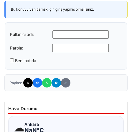
Bu konuyu yanıtlamak için giriş yapmış olmalısınız.
Kullanıcı adı:
Parola:
Beni hatırla
Paylaş:
Hava Durumu
☁
Ankara
NaN°C