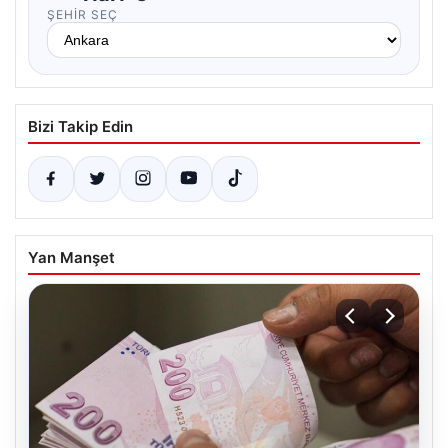
ŞEHIR SEÇ
Bizi Takip Edin
Yan Manşet