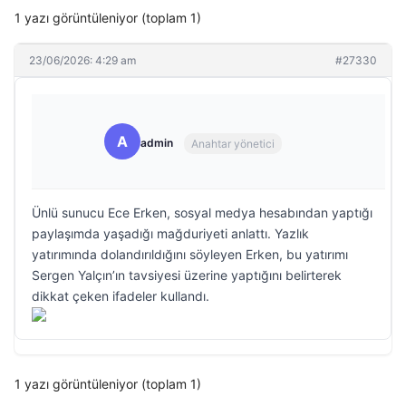
1 yazı görüntüleniyor (toplam 1)
23/06/2026: 4:29 am
#27330
A
admin
Anahtar yönetici
Ünlü sunucu Ece Erken, sosyal medya hesabından yaptığı
paylaşımda yaşadığı mağduriyeti anlattı. Yazlık
yatırımında dolandırıldığını söyleyen Erken, bu yatırımı
Sergen Yalçın’ın tavsiyesi üzerine yaptığını belirterek
dikkat çeken ifadeler kullandı.
1 yazı görüntüleniyor (toplam 1)