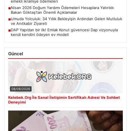
emekli ikramiye ödemeleri
Nisan 2026 Doğum Yardımı Ödemeleri Hesaplara Yatırıldı:
■
Bakan Göktaş’tan Önemli Açıklamalar
Umuda Yolculuk: 34 Yıllık Bekleyişin Ardından Gelen Mutluluk
■
ve Anıtkabir Ziyareti
DAP Yapı’dan bir ilk! Emlak Konut güvencesi Dap vizyonuyla
■
kendi kendini ödeyen ev modeli
Güncel
08/08/2026
Kelebek.Org İle Sanal İletişimin Sertifikalı Adresi Ve Sohbet
Deneyimi