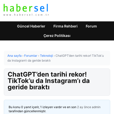
Güncel Haberler
Firma Rehberi
Forum
Çerez Politikası
Ana sayfa
›
Forumlar
›
Teknoloji
›
ChatGPT’den tarihi rekor! TikTok’u
da Instagram’ı da geride bıraktı
ChatGPT’den tarihi rekor!
TikTok’u da Instagram’ı da
geride bıraktı
Bu konu 0 yanıt içerir, 1 izleyen vardır ve en son
2 ay önce
admin
tarafından güncellenmiştir.