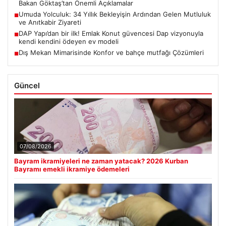
Bakan Göktaş’tan Önemli Açıklamalar
Umuda Yolculuk: 34 Yıllık Bekleyişin Ardından Gelen Mutluluk
■
ve Anıtkabir Ziyareti
DAP Yapı’dan bir ilk! Emlak Konut güvencesi Dap vizyonuyla
■
kendi kendini ödeyen ev modeli
Dış Mekan Mimarisinde Konfor ve bahçe mutfağı Çözümleri
■
Güncel
07/08/2026
Bayram ikramiyeleri ne zaman yatacak? 2026 Kurban
Bayramı emekli ikramiye ödemeleri