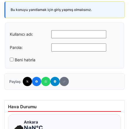
Bu konuyu yanıtlamak için giriş yapmış olmalısınız.
Kullanıcı adı:
Parola:
Beni hatırla
Paylaş:
Hava Durumu
☁
Ankara
NaN°C