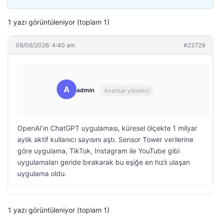
1 yazı görüntüleniyor (toplam 1)
08/06/2026: 4:40 am
#23729
A
admin
Anahtar yönetici
OpenAI’ın ChatGPT uygulaması, küresel ölçekte 1 milyar
aylık aktif kullanıcı sayısını aştı. Sensor Tower verilerine
göre uygulama, TikTok, Instagram ile YouTube gibi
uygulamaları geride bırakarak bu eşiğe en hızlı ulaşan
uygulama oldu.
1 yazı görüntüleniyor (toplam 1)