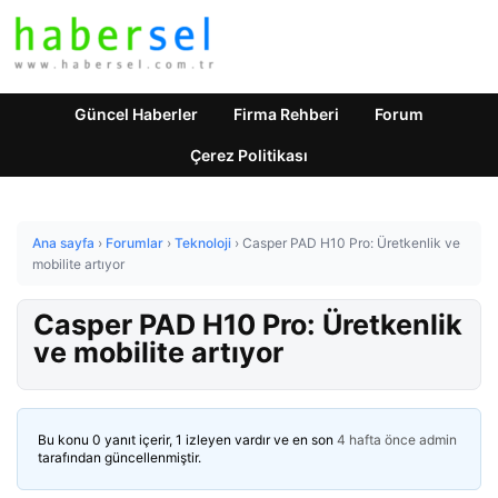
Güncel Haberler
Firma Rehberi
Forum
Çerez Politikası
Ana sayfa
›
Forumlar
›
Teknoloji
›
Casper PAD H10 Pro: Üretkenlik ve
mobilite artıyor
Casper PAD H10 Pro: Üretkenlik
ve mobilite artıyor
Bu konu 0 yanıt içerir, 1 izleyen vardır ve en son
4 hafta önce
admin
tarafından güncellenmiştir.