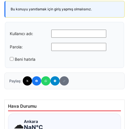
Bu konuyu yanıtlamak için giriş yapmış olmalısınız.
Kullanıcı adı:
Parola:
Beni hatırla
Paylaş:
Hava Durumu
☁
Ankara
NaN°C