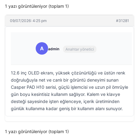
1 yazı görüntüleniyor (toplam 1)
09/07/2026: 4:25 pm
#31281
A
admin
Anahtar yönetici
12.6 inç OLED ekranı, yüksek çözünürlüğü ve üstün renk
doğruluğuyla net ve canlı bir görüntü deneyimi sunan
Casper PAD H10 serisi, güçlü işlemcisi ve uzun pil ömrüyle
gün boyu kesintisiz kullanım sağlıyor. Kalem ve klavye
desteği sayesinde işten eğlenceye, içerik üretiminden
günlük kullanıma kadar geniş bir kullanım alanı sunuyor.
1 yazı görüntüleniyor (toplam 1)