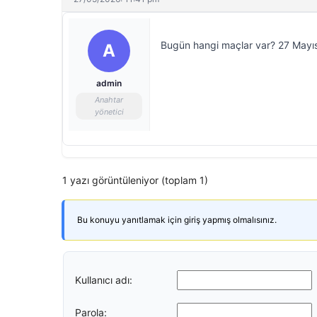
Bugün hangi maçlar var? 27 Mayıs
A
admin
Anahtar
yönetici
1 yazı görüntüleniyor (toplam 1)
Bu konuyu yanıtlamak için giriş yapmış olmalısınız.
Kullanıcı adı:
Parola: