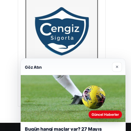
×
Göz Atın
Cengiz Sigorta
23/06/2026
Güncel Haberler
Bugün hangi maçlar var? 27 Mayıs