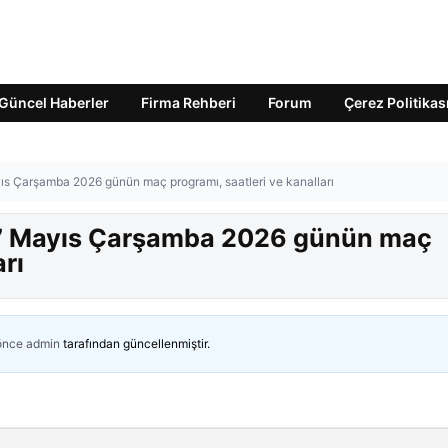
Güncel Haberler
Firma Rehberi
Forum
Çerez Politikas
s Çarşamba 2026 günün maç programı, saatleri ve kanalları
27 Mayıs Çarşamba 2026 günün maç
arı
 önce
admin
tarafından güncellenmiştir.