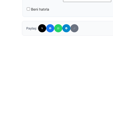
Beni hatırla
Paylaş: