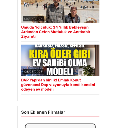
05/08/2026
Umuda Yolculuk: 34 Yıllık Bekleyişin
Ardından Gelen Mutluluk ve Anıtkabir
Ziyareti
05/08/2026
DAP Yapı’dan bir ilk! Emlak Konut
güvencesi Dap vizyonuyla kendi kendini
ödeyen ev modeli
Son Eklenen Firmalar