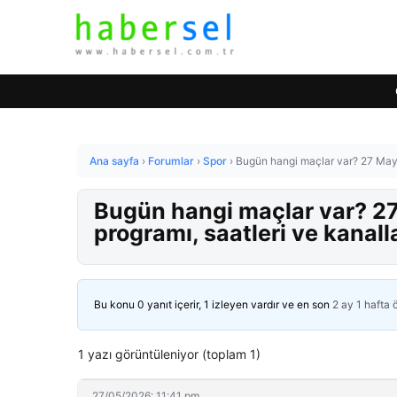
Ana sayfa
›
Forumlar
›
Spor
›
Bugün hangi maçlar var? 27 Mayı
Bugün hangi maçlar var? 
programı, saatleri ve kanall
Bu konu 0 yanıt içerir, 1 izleyen vardır ve en son
2 ay 1 hafta
1 yazı görüntüleniyor (toplam 1)
27/05/2026: 11:41 pm