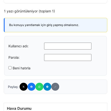
1 yazı görüntüleniyor (toplam 1)
Bu konuyu yanıtlamak için giriş yapmış olmalısınız.
Kullanıcı adı:
Parola:
Beni hatırla
Paylaş:
Hava Durumu