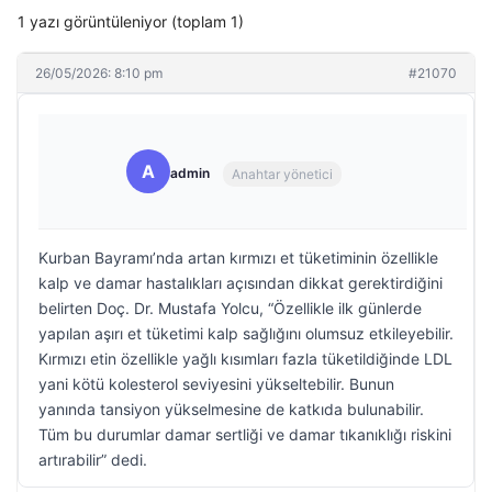
1 yazı görüntüleniyor (toplam 1)
26/05/2026: 8:10 pm
#21070
A
admin
Anahtar yönetici
Kurban Bayramı’nda artan kırmızı et tüketiminin özellikle
kalp ve damar hastalıkları açısından dikkat gerektirdiğini
belirten Doç. Dr. Mustafa Yolcu, “Özellikle ilk günlerde
yapılan aşırı et tüketimi kalp sağlığını olumsuz etkileyebilir.
Kırmızı etin özellikle yağlı kısımları fazla tüketildiğinde LDL
yani kötü kolesterol seviyesini yükseltebilir. Bunun
yanında tansiyon yükselmesine de katkıda bulunabilir.
Tüm bu durumlar damar sertliği ve damar tıkanıklığı riskini
artırabilir” dedi.