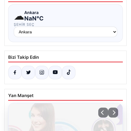
☁
Ankara
NaN°C
ŞEHIR SEÇ
Bizi Takip Edin
Yan Manşet