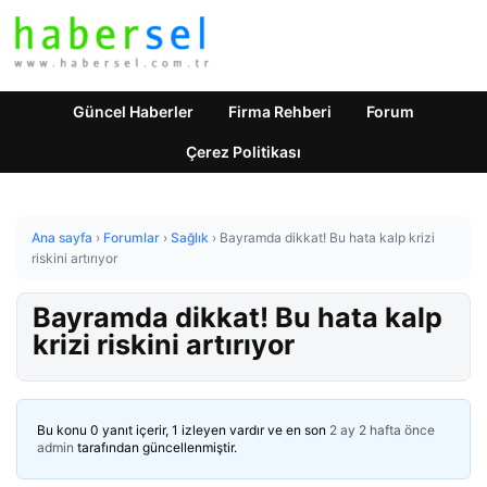
Güncel Haberler
Firma Rehberi
Forum
Çerez Politikası
Ana sayfa
›
Forumlar
›
Sağlık
›
Bayramda dikkat! Bu hata kalp krizi
riskini artırıyor
Bayramda dikkat! Bu hata kalp
krizi riskini artırıyor
Bu konu 0 yanıt içerir, 1 izleyen vardır ve en son
2 ay 2 hafta önce
admin
tarafından güncellenmiştir.