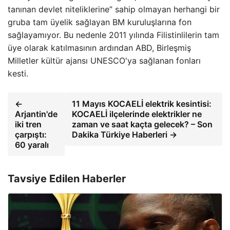
tanınan devlet niteliklerine” sahip olmayan herhangi bir
gruba tam üyelik sağlayan BM kuruluşlarına fon
sağlayamıyor. Bu nedenle 2011 yılında Filistinlilerin tam
üye olarak katılmasının ardından ABD, Birleşmiş
Milletler kültür ajansı UNESCO'ya sağlanan fonları
kesti.
←
11 Mayıs KOCAELİ elektrik kesintisi:
Arjantin'de
KOCAELİ ilçelerinde elektrikler ne
iki tren
zaman ve saat kaçta gelecek? – Son
çarpıştı:
Dakika Türkiye Haberleri →
60 yaralı
Tavsiye Edilen Haberler