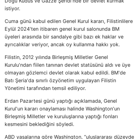
Doğu Kudüs ve Gazze Şeridi'nde bir devlet kurmak
istiyor.
Cuma günü kabul edilen Genel Kurul kararı, Filistinlilere
Eylül 2024'ten itibaren genel kurul salonunda BM
üyeleri arasında bir sandalye gibi bazı ek haklar ve
ayrıcalıklar veriyor, ancak oy kullanma hakkı yok.
Filistin, 2012 yılında Birleşmiş Milletler Genel
Kurulu'ndan fiilen tanınan devlet statüsünü aldı ve üye
olmayan gözlemci devlet olarak kabul edildi. BM'de
Batı Şeria'da sınırlı özyönetim uygulayan Filistin
Yönetimi tarafından temsil ediliyor.
Erdan Pazartesi günü yaptığı açıklamada, Genel
Kurul'un kararı onaylaması halinde Washington'un
Birleşmiş Milletler ve kuruluşlarına yaptığı fonları
kesmesini beklediğini söyledi.
ABD yasalarına göre Washington, “uluslararası düzeyde