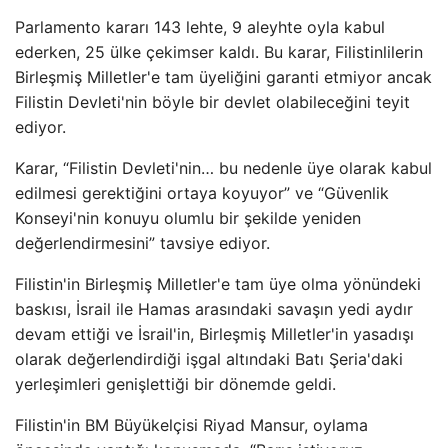
Parlamento kararı 143 lehte, 9 aleyhte oyla kabul
ederken, 25 ülke çekimser kaldı. Bu karar, Filistinlilerin
Birleşmiş Milletler'e tam üyeliğini garanti etmiyor ancak
Filistin Devleti'nin böyle bir devlet olabileceğini teyit
ediyor.
Karar, “Filistin Devleti'nin… bu nedenle üye olarak kabul
edilmesi gerektiğini ortaya koyuyor” ve “Güvenlik
Konseyi'nin konuyu olumlu bir şekilde yeniden
değerlendirmesini” tavsiye ediyor.
Filistin'in Birleşmiş Milletler'e tam üye olma yönündeki
baskısı, İsrail ile Hamas arasındaki savaşın yedi aydır
devam ettiği ve İsrail'in, Birleşmiş Milletler'in yasadışı
olarak değerlendirdiği işgal altındaki Batı Şeria'daki
yerleşimleri genişlettiği bir dönemde geldi.
Filistin'in BM Büyükelçisi Riyad Mansur, oylama