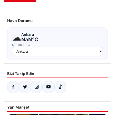
Hava Durumu
☁
Ankara
NaN°C
ŞEHIR SEÇ
Bizi Takip Edin
Yan Manşet