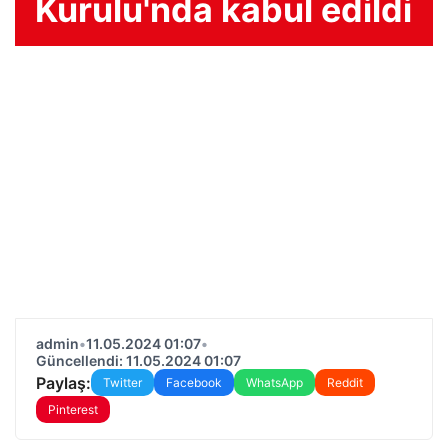
Kurulu'nda kabul edildi
admin
•
11.05.2024 01:07
•
Güncellendi: 11.05.2024 01:07
Paylaş:
Twitter
Facebook
WhatsApp
Reddit
Pinterest