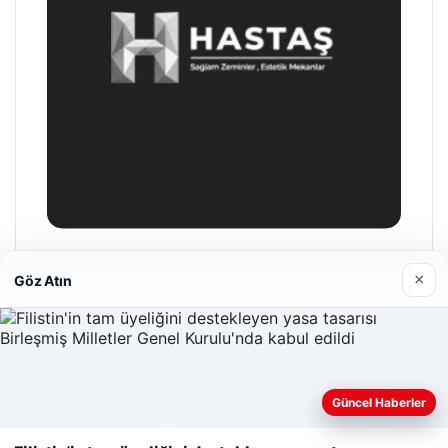
Hastaş Beton
×
Göz Atın
26/05/2026
Güncel Haberler
Web sitemizi nasıl kullandığınızı daha iyi anlayabilmek,
deneyiminizi kişiselleştirmek ve geliştirmek amacıyla çerezler