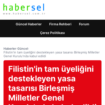
Güncel Haberler
Firma Rehberi
Forum
Çerez Politikası
Haberler
›
Güncel
›
Filistin'in tam üyeliğini destekleyen yasa tasarısı Birleşmiş Milletler
Genel Kurulu'nda kabul edildi
Filistin'in tam üyeliğini
destekleyen yasa
tasarısı Birleşmiş
Milletler Genel