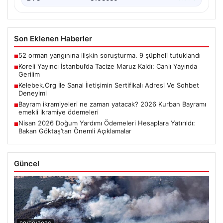
Son Eklenen Haberler
52 orman yangınına ilişkin soruşturma. 9 şüpheli tutuklandı
■
Koreli Yayıncı İstanbul’da Tacize Maruz Kaldı: Canlı Yayında
■
Gerilim
Kelebek.Org İle Sanal İletişimin Sertifikalı Adresi Ve Sohbet
■
Deneyimi
Bayram ikramiyeleri ne zaman yatacak? 2026 Kurban Bayramı
■
emekli ikramiye ödemeleri
Nisan 2026 Doğum Yardımı Ödemeleri Hesaplara Yatırıldı:
■
Bakan Göktaş’tan Önemli Açıklamalar
Güncel