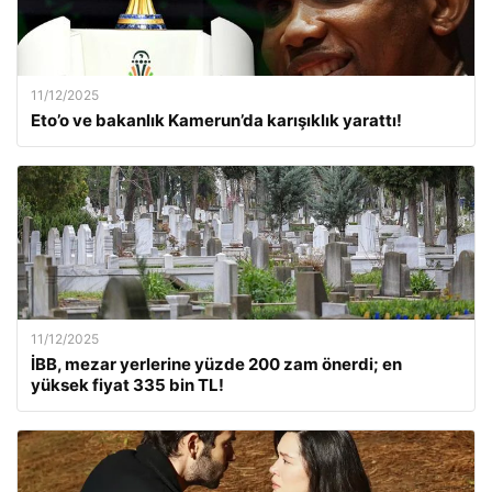
11/12/2025
Eto’o ve bakanlık Kamerun’da karışıklık yarattı!
11/12/2025
İBB, mezar yerlerine yüzde 200 zam önerdi; en
yüksek fiyat 335 bin TL!