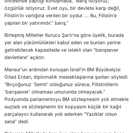
öncesinde yaptığı konuşmada, “Barış istiyoruz,
özgürlük istiyoruz. Evet oyu, bir devlete karşı değil,
Filistin'in varlığına verilen bir oydur. … Bu, Filistin'e
yapılan bir yatırımdır.” barış.”
Birleşmiş Milletler Kurucu Şartı'na göre üyelik, burada
yer alan yükümlülükleri kabul eden ve bunları yerine
getirebilecek kapasitede ve istekli olan “barışsever
devletlere” açıktır.
Mansur'un ardından konuşan İsrail'in BM Büyükelçisi
Gilad Erdan, diplomatik meslektaşlarına şunları söyledi:
“Birçoğunuz 'Semit' olduğunuz sürece, Filistinlilerin
'barışsever' olmaması umurunda olmayacak.”
Podyumda parlamentoyu BM sözleşmesini yok etmekle
suçladı ve sözleşmenin bir kopyasını küçük bir kağıt
parçalayıcı kullanarak yok ederken “Yazıklar olsun
sana” dedi.