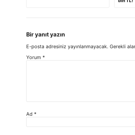
bin TL!
Bir yanıt yazın
E-posta adresiniz yayınlanmayacak.
Gerekli ala
Yorum
*
Ad
*