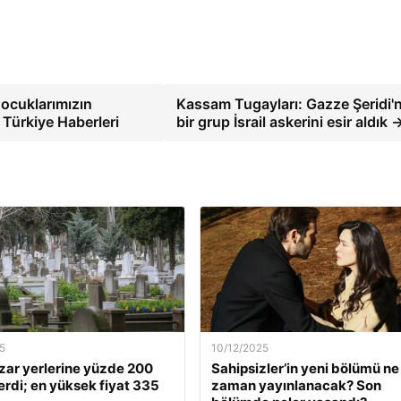
ocuklarımızın
Kassam Tugayları: Gazze Şeridi'
Türkiye Haberleri
bir grup İsrail askerini esir aldık 
5
10/12/2025
zar yerlerine yüzde 200
Sahipsizler’in yeni bölümü ne
rdi; en yüksek fiyat 335
zaman yayınlanacak? Son