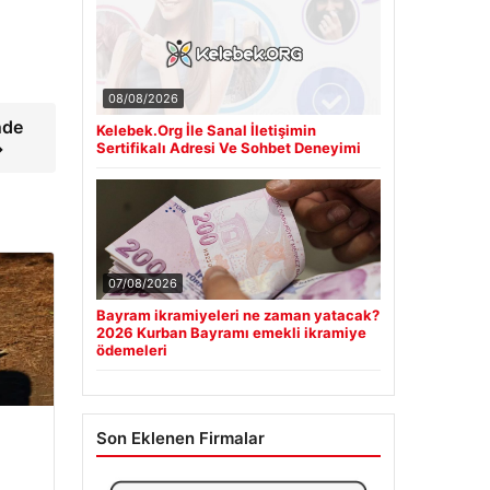
08/08/2026
nde
Kelebek.Org İle Sanal İletişimin
→
Sertifikalı Adresi Ve Sohbet Deneyimi
07/08/2026
Bayram ikramiyeleri ne zaman yatacak?
2026 Kurban Bayramı emekli ikramiye
ödemeleri
Son Eklenen Firmalar