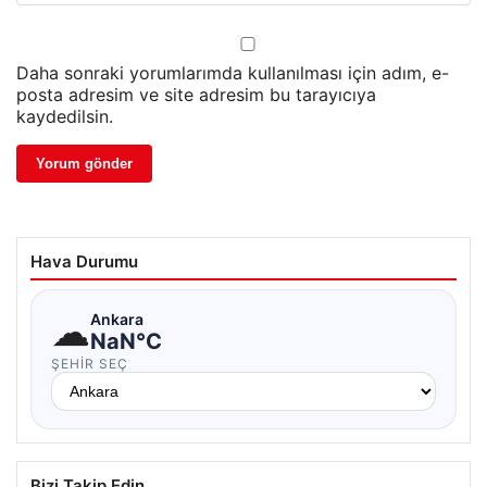
Daha sonraki yorumlarımda kullanılması için adım, e-
posta adresim ve site adresim bu tarayıcıya
kaydedilsin.
Hava Durumu
☁
Ankara
NaN°C
ŞEHIR SEÇ
Bizi Takip Edin