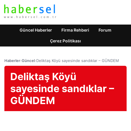
Güncel Haberler
Firma Rehberi
Forum
Çerez Politikası
Haberler
›
Güncel
›
Deliktaş Köyü sayesinde sandıklar – GÜNDEM
Deliktaş Köyü
sayesinde sandıklar –
GÜNDEM