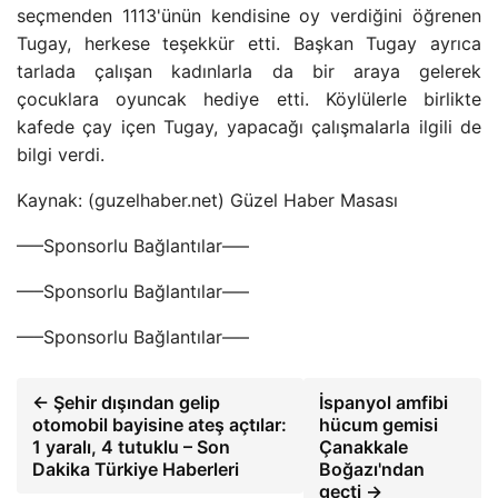
seçmenden 1113'ünün kendisine oy verdiğini öğrenen
Tugay, herkese teşekkür etti. Başkan Tugay ayrıca
tarlada çalışan kadınlarla da bir araya gelerek
çocuklara oyuncak hediye etti. Köylülerle birlikte
kafede çay içen Tugay, yapacağı çalışmalarla ilgili de
bilgi verdi.
Kaynak: (guzelhaber.net) Güzel Haber Masası
—–Sponsorlu Bağlantılar—–
—–Sponsorlu Bağlantılar—–
—–Sponsorlu Bağlantılar—–
← Şehir dışından gelip
İspanyol amfibi
otomobil bayisine ateş açtılar:
hücum gemisi
1 yaralı, 4 tutuklu – Son
Çanakkale
Dakika Türkiye Haberleri
Boğazı'ndan
geçti →