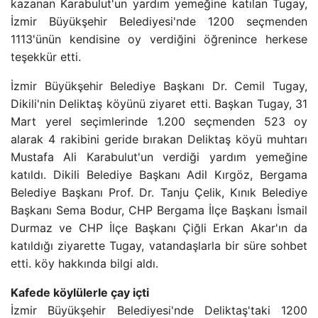
kazanan Karabulut'un yardım yemeğine katılan Tugay,
İzmir Büyükşehir Belediyesi'nde 1200 seçmenden
1113'ünün kendisine oy verdiğini öğrenince herkese
teşekkür etti.
İzmir Büyükşehir Belediye Başkanı Dr. Cemil Tugay,
Dikili'nin Deliktaş köyünü ziyaret etti. Başkan Tugay, 31
Mart yerel seçimlerinde 1.200 seçmenden 523 oy
alarak 4 rakibini geride bırakan Deliktaş köyü muhtarı
Mustafa Ali Karabulut'un verdiği yardım yemeğine
katıldı. Dikili Belediye Başkanı Adil Kırgöz, Bergama
Belediye Başkanı Prof. Dr. Tanju Çelik, Kınık Belediye
Başkanı Sema Bodur, CHP Bergama İlçe Başkanı İsmail
Durmaz ve CHP İlçe Başkanı Çiğli Erkan Akar'ın da
katıldığı ziyarette Tugay, vatandaşlarla bir süre sohbet
etti. köy hakkında bilgi aldı.
Kafede köylülerle çay içti
İzmir Büyükşehir Belediyesi'nde Deliktaş'taki 1200