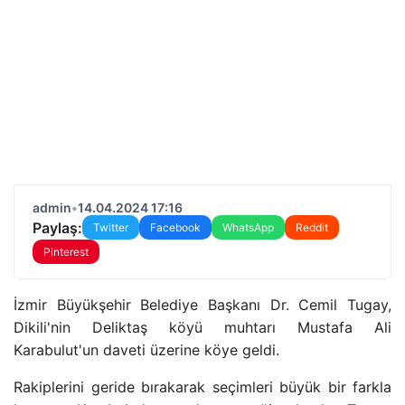
admin
•
14.04.2024 17:16
Paylaş:
Twitter
Facebook
WhatsApp
Reddit
Pinterest
İzmir Büyükşehir Belediye Başkanı Dr. Cemil Tugay,
Dikili'nin Deliktaş köyü muhtarı Mustafa Ali
Karabulut'un daveti üzerine köye geldi.
Rakiplerini geride bırakarak seçimleri büyük bir farkla