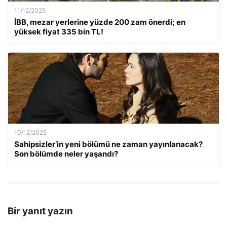
11/12/2025
İBB, mezar yerlerine yüzde 200 zam önerdi; en
yüksek fiyat 335 bin TL!
10/12/2025
Sahipsizler’in yeni bölümü ne zaman yayınlanacak?
Son bölümde neler yaşandı?
Bir yanıt yazın