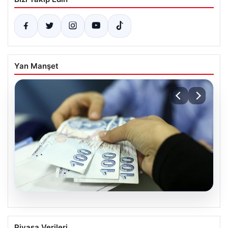
Yan Manşet
06.08.2026
Nisan 2026 Doğum Yardımı Ödemeleri
Piyasa Verileri