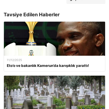
Tavsiye Edilen Haberler
11/12/2025
Eto’o ve bakanlık Kamerun’da karışıklık yarattı!