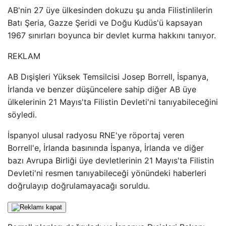
AB'nin 27 üye ülkesinden dokuzu şu anda Filistinlilerin
Batı Şeria, Gazze Şeridi ve Doğu Kudüs'ü kapsayan
1967 sınırları boyunca bir devlet kurma hakkını tanıyor.
REKLAM
AB Dışişleri Yüksek Temsilcisi Josep Borrell, İspanya,
İrlanda ve benzer düşüncelere sahip diğer AB üye
ülkelerinin 21 Mayıs'ta Filistin Devleti'ni tanıyabileceğini
söyledi.
İspanyol ulusal radyosu RNE'ye röportaj veren
Borrell'e, İrlanda basınında İspanya, İrlanda ve diğer
bazı Avrupa Birliği üye devletlerinin 21 Mayıs'ta Filistin
Devleti'ni resmen tanıyabileceği yönündeki haberleri
doğrulayıp doğrulamayacağı soruldu.