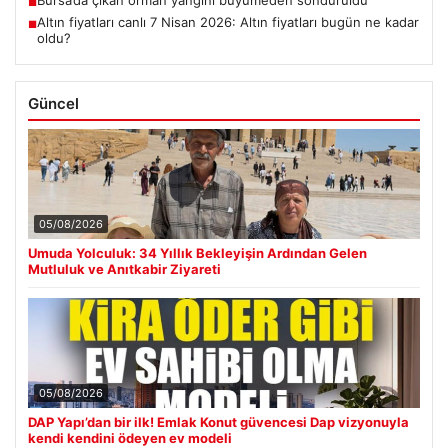
■
Altın fiyatları canlı 7 Nisan 2026: Altın fiyatları bugün ne kadar
■
oldu?
Güncel
05/08/2026
Umuda Yolculuk: 34 Yıllık Bekleyişin Ardından Gelen
Mutluluk ve Anıtkabir Ziyareti
05/08/2026
DAP Yapı’dan bir ilk! Emlak Konut güvencesi Dap vizyonuyla
kendi kendini ödeyen ev modeli