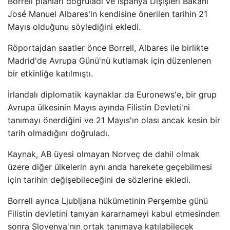
Borrell planları doğruladı ve İspanya Dışişleri Bakanı
José Manuel Albares'in kendisine önerilen tarihin 21
Mayıs olduğunu söylediğini ekledi.
Röportajdan saatler önce Borrell, Albares ile birlikte
Madrid'de Avrupa Günü'nü kutlamak için düzenlenen
bir etkinliğe katılmıştı.
İrlandalı diplomatik kaynaklar da Euronews'e, bir grup
Avrupa ülkesinin Mayıs ayında Filistin Devleti'ni
tanımayı önerdiğini ve 21 Mayıs'ın olası ancak kesin bir
tarih olmadığını doğruladı.
Kaynak, AB üyesi olmayan Norveç de dahil olmak
üzere diğer ülkelerin aynı anda harekete geçebilmesi
için tarihin değişebileceğini de sözlerine ekledi.
Borrell ayrıca Ljubljana hükümetinin Perşembe günü
Filistin devletini tanıyan kararnameyi kabul etmesinden
sonra Slovenya'nın ortak tanımaya katılabilecek