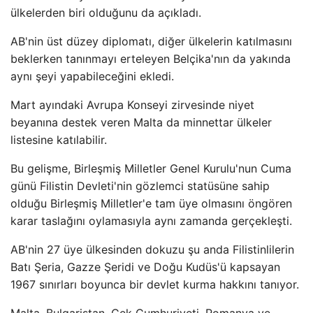
ülkelerden biri olduğunu da açıkladı.
AB'nin üst düzey diplomatı, diğer ülkelerin katılmasını
beklerken tanınmayı erteleyen Belçika'nın da yakında
aynı şeyi yapabileceğini ekledi.
Mart ayındaki Avrupa Konseyi zirvesinde niyet
beyanına destek veren Malta da minnettar ülkeler
listesine katılabilir.
Bu gelişme, Birleşmiş Milletler Genel Kurulu'nun Cuma
günü Filistin Devleti'nin gözlemci statüsüne sahip
olduğu Birleşmiş Milletler'e tam üye olmasını öngören
karar taslağını oylamasıyla aynı zamanda gerçekleşti.
AB'nin 27 üye ülkesinden dokuzu şu anda Filistinlilerin
Batı Şeria, Gazze Şeridi ve Doğu Kudüs'ü kapsayan
1967 sınırları boyunca bir devlet kurma hakkını tanıyor.