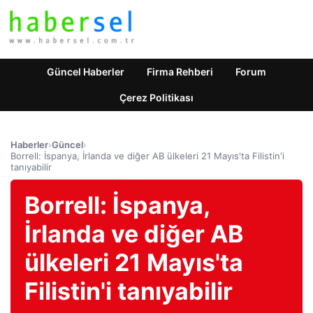
Güncel Haberler
Firma Rehberi
Forum
Çerez Politikası
Haberler
›
Güncel
›
Borrell: İspanya, İrlanda ve diğer AB ülkeleri 21 Mayıs'ta Filistin'i
tanıyabilir
Borrell: İspanya,
İrlanda ve diğer AB
ülkeleri 21 Mayıs'ta
Filistin'i tanıyabilir