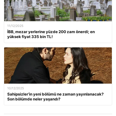
11/12/2025
İBB, mezar yerlerine yüzde 200 zam önerdi; en
yüksek fiyat 335 bin TL!
10/12/2025
Sahipsizler’in yeni bölümü ne zaman yayınlanacak?
Son bölümde neler yaşandı?