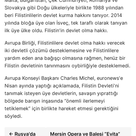
Malta, Bulgaristan, Çek Cumhuriyeti, Romanya ve
Slovakya gibi Doğu ülkeleriyle birlikte 1988 yılından
beri Filistinlilerin devlet kurma hakkını tanıyor. 2014
yılında bloğa üye olan İsveç, tek taraflı olarak tanıyan
ilk üye ülke oldu. Filistin'in devlet olma hakkı.
Avrupa Birliği, Filistinlilere devlet olma hakkı verecek
iki devletli çözümü desteklemesine ve Filistinlilere
yardım eden ana bağışçı olmasına rağmen, henüz bir
Filistin devletinin tanınmasını oybirliğiyle desteklemedi.
Avrupa Konseyi Başkanı Charles Michel, euronews'e
Nisan ayında yaptığı açıklamada, Filistin Devleti'ni
tanımak isteyen üye devletlerin, savaşın yıprattığı
bölgede barışın inşasında “önemli ilerlemeyi
tetiklemek” için birlikte hareket etmesi gerektiğini
söyledi.
← Rusya'da
Mersin Opera ve Balesi “Evita”