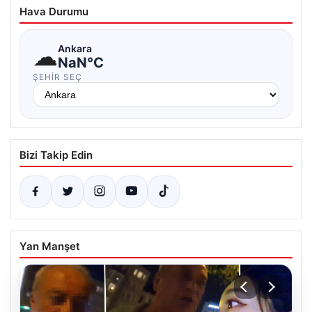
Hava Durumu
☁
Ankara
NaN°C
ŞEHIR SEÇ
Bizi Takip Edin
Yan Manşet