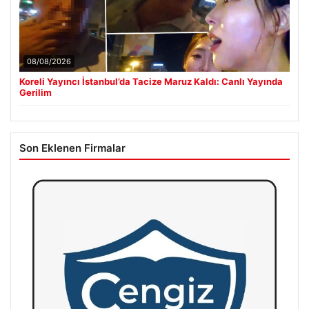
08/08/2026
Koreli Yayıncı İstanbul’da Tacize Maruz Kaldı: Canlı Yayında
Gerilim
Son Eklenen Firmalar