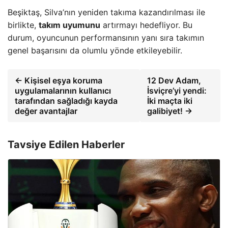
Beşiktaş, Silva’nın yeniden takıma kazandırılması ile
birlikte,
takım uyumunu
artırmayı hedefliyor. Bu
durum, oyuncunun performansının yanı sıra takımın
genel başarısını da olumlu yönde etkileyebilir.
← Kişisel eşya koruma
12 Dev Adam,
uygulamalarının kullanıcı
İsviçre’yi yendi:
tarafından sağladığı kayda
İki maçta iki
değer avantajlar
galibiyet! →
Tavsiye Edilen Haberler