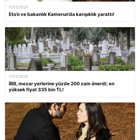
11/12/2025
Eto’o ve bakanlık Kamerun’da karışıklık yarattı!
11/12/2025
İBB, mezar yerlerine yüzde 200 zam önerdi; en
yüksek fiyat 335 bin TL!