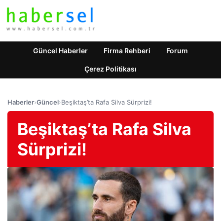
Güncel Haberler
Firma Rehberi
Forum
Çerez Politikası
Haberler
›
Güncel
›
Beşiktaş’ta Rafa Silva Sürprizi!
Beşiktaş’ta Rafa Silva
Sürprizi!