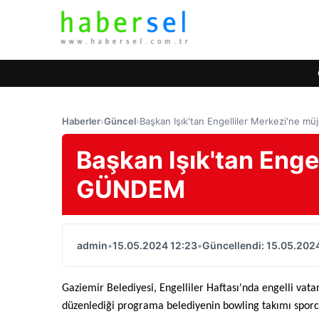
Haberler
›
Güncel
›
Başkan Işık'tan Engelliler Merkezi'ne 
Başkan Işık'tan Enge
GÜNDEM
admin
•
15.05.2024 12:23
•
Güncellendi: 15.05.202
Gaziemir Belediyesi, Engelliler Haftası'nda engelli vatan
düzenlediği programa belediyenin bowling takımı sporcu