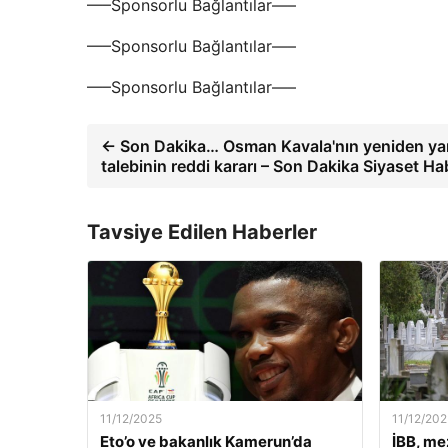
—–Sponsorlu Bağlantılar—–
—–Sponsorlu Bağlantılar—–
—–Sponsorlu Bağlantılar—–
← Son Dakika… Osman Kavala'nın yeniden ya
talebinin reddi kararı – Son Dakika Siyaset Hab
Tavsiye Edilen Haberler
11/12/2025
11/12/202
Eto’o ve bakanlık Kamerun’da
İBB, me