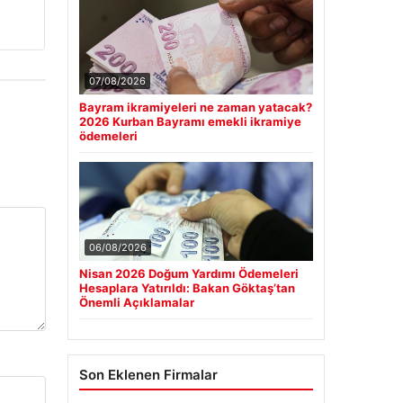
07/08/2026
Bayram ikramiyeleri ne zaman yatacak?
2026 Kurban Bayramı emekli ikramiye
ödemeleri
06/08/2026
Nisan 2026 Doğum Yardımı Ödemeleri
Hesaplara Yatırıldı: Bakan Göktaş’tan
Önemli Açıklamalar
Son Eklenen Firmalar