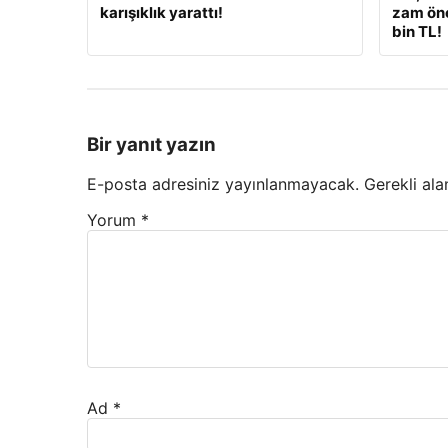
karışıklık yarattı!
zam öne
bin TL!
Bir yanıt yazın
E-posta adresiniz yayınlanmayacak.
Gerekli ala
Yorum
*
Ad
*