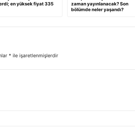
rdi; en yüksek fiyat 335
zaman yayınlanacak? Son
bölümde neler yaşandı?
nlar
*
ile işaretlenmişlerdir