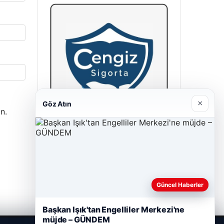
×
Göz Atın
n.
Cengiz Sigorta
23/06/2026
Güncel Haberler
Başkan Işık'tan Engelliler Merkezi'ne
müjde – GÜNDEM