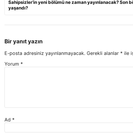
Sahipsizler’in yeni bölümü ne zaman yayınlanacak? Son b
yaşandı?
Bir yanıt yazın
E-posta adresiniz yayınlanmayacak.
Gerekli alanlar
*
ile 
Yorum
*
Ad
*