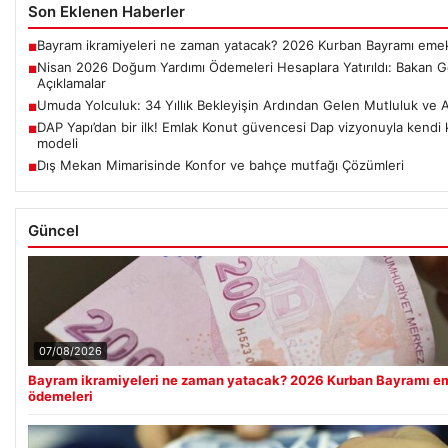
Son Eklenen Haberler
Bayram ikramiyeleri ne zaman yatacak? 2026 Kurban Bayramı emek
■
Nisan 2026 Doğum Yardımı Ödemeleri Hesaplara Yatırıldı: Bakan G
■
Açıklamalar
Umuda Yolculuk: 34 Yıllık Bekleyişin Ardından Gelen Mutluluk ve An
■
DAP Yapı’dan bir ilk! Emlak Konut güvencesi Dap vizyonuyla kendi
■
modeli
Dış Mekan Mimarisinde Konfor ve bahçe mutfağı Çözümleri
■
Güncel
07/08/2026
Bayram ikramiyeleri ne zaman yatacak? 2026 Kurban Bayramı em
ödemeleri