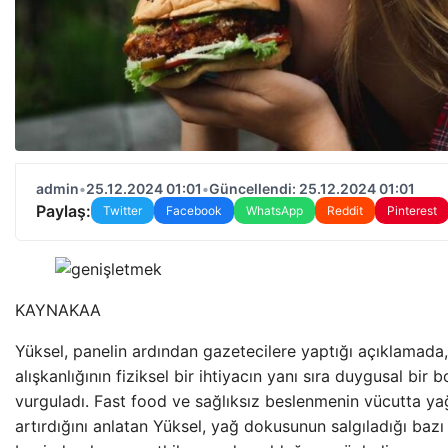
admin
•
25.12.2024 01:01
•
Güncellendi: 25.12.2024 01:01
Paylaş:
Twitter
Facebook
WhatsApp
Reddit
Pinterest
KAYNAK
AA
Yüksel, panelin ardından gazetecilere yaptığı açıklamada
alışkanlığının fiziksel bir ihtiyacın yanı sıra duygusal bir
vurguladı. Fast food ve sağlıksız beslenmenin vücutta y
artırdığını anlatan Yüksel, yağ dokusunun salgıladığı bazı