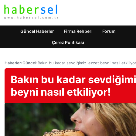
Güncel Haberler
Firma Rehberi
Forum
Çerez Politikası
Haberler
›
Güncel
›
Bakın bu kadar sevdiğimiz lezzet beyni nasıl etkiliyor
Bakın bu kadar sevdiğimi
beyni nasıl etkiliyor!