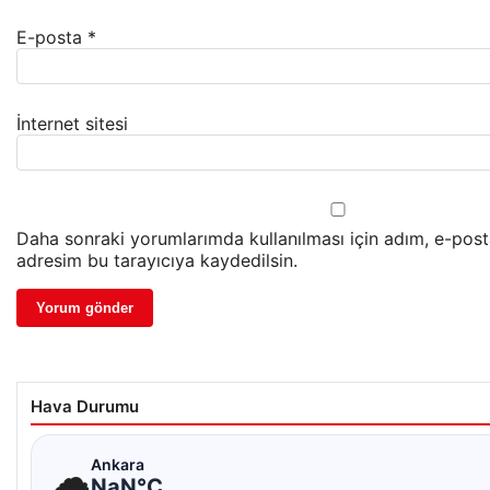
E-posta
*
İnternet sitesi
Daha sonraki yorumlarımda kullanılması için adım, e-post
adresim bu tarayıcıya kaydedilsin.
Hava Durumu
☁
Ankara
NaN°C