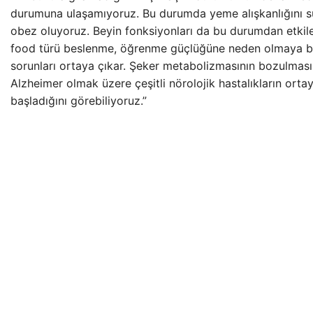
durumuna ulaşamıyoruz. Bu durumda yeme alışkanlığını 
obez oluyoruz. Beyin fonksiyonları da bu durumdan etkile
food türü beslenme, öğrenme güçlüğüne neden olmaya baş
sorunları ortaya çıkar. Şeker metabolizmasının bozulması
Alzheimer olmak üzere çeşitli nörolojik hastalıkların ort
başladığını görebiliyoruz.”