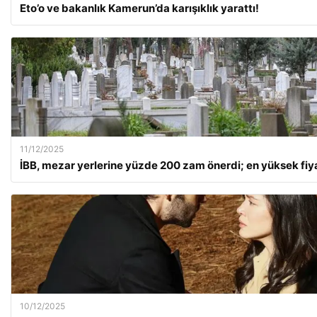
Eto’o ve bakanlık Kamerun’da karışıklık yarattı!
11/12/2025
İBB, mezar yerlerine yüzde 200 zam önerdi; en yüksek fiy
10/12/2025