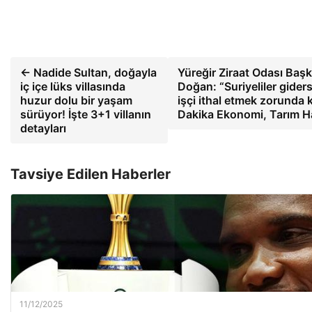
← Nadide Sultan, doğayla
Yüreğir Ziraat Odası Ba
iç içe lüks villasında
Doğan: “Suriyeliler gider
huzur dolu bir yaşam
işçi ithal etmek zorunda 
sürüyor! İşte 3+1 villanın
Dakika Ekonomi, Tarım H
detayları
Tavsiye Edilen Haberler
11/12/2025