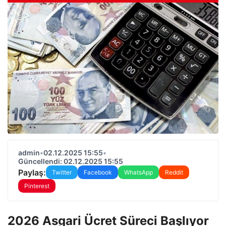
admin
•
02.12.2025 15:55
•
Güncellendi: 02.12.2025 15:55
Paylaş:
Twitter
Facebook
WhatsApp
Reddit
Pinterest
2026 Asgari Ücret Süreci Başlıyor