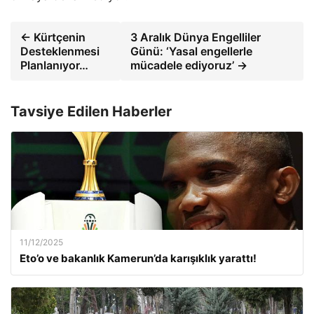
← Kürtçenin
3 Aralık Dünya Engelliler
Desteklenmesi
Günü: ‘Yasal engellerle
Planlanıyor…
mücadele ediyoruz’ →
Tavsiye Edilen Haberler
11/12/2025
Eto’o ve bakanlık Kamerun’da karışıklık yarattı!