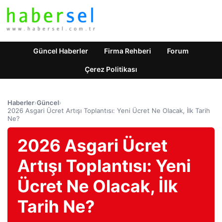
Güncel Haberler
Firma Rehberi
Forum
Çerez Politikası
Haberler
›
Güncel
›
2026 Asgari Ücret Artışı Toplantısı: Yeni Ücret Ne Olacak, İlk Tarih
Ne?
2026 Asgari Ücret
Artışı Toplantısı: Yeni
Ücret Ne Olacak, İlk
Tarih Ne?