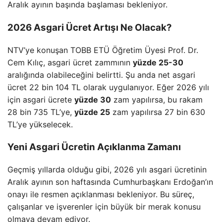
Aralık ayının başında başlaması bekleniyor.
2026 Asgari Ücret Artışı Ne Olacak?
NTV’ye konuşan TOBB ETÜ Öğretim Üyesi Prof. Dr.
Cem Kılıç, asgari ücret zammının
yüzde 25-30
aralığında olabileceğini belirtti. Şu anda net asgari
ücret 22 bin 104 TL olarak uygulanıyor. Eğer 2026 yılı
için asgari ücrete
yüzde 30
zam yapılırsa, bu rakam
28 bin 735 TL’ye,
yüzde 25
zam yapılırsa 27 bin 630
TL’ye yükselecek.
Yeni Asgari Ücretin Açıklanma Zamanı
Geçmiş yıllarda olduğu gibi, 2026 yılı asgari ücretinin
Aralık ayının son haftasında Cumhurbaşkanı Erdoğan’ın
onayı ile resmen açıklanması bekleniyor. Bu süreç,
çalışanlar ve işverenler için büyük bir merak konusu
olmaya devam ediyor.