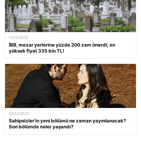
11/12/2025
İBB, mezar yerlerine yüzde 200 zam önerdi; en
yüksek fiyat 335 bin TL!
10/12/2025
Sahipsizler’in yeni bölümü ne zaman yayınlanacak?
Son bölümde neler yaşandı?